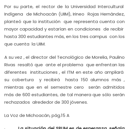
Por su parte, el rector de la Universidad Intercultural
Indígena de Michoacán (UIIM), Irineo Rojas Hernández,
planteó que la institución que representa cuenta con
mayor capacidad y estarían en condiciones de recibir
hasta 300 estudiantes más, en los tres campus con los
que cuenta la UIIM.
A su vez , el director del Tecnológico de Morelia, Paulino
Rivas resaltó que ante el problema que enfrentan las
diferentes instituciones , el ITM en este año ampliará
su cobertura y recibirá hasta 150 alumnos más ,
mientras que en el semestre cero serán admitidos
más de 600 estudiantes, de tal manera que sólo serán
rechazados alrededor de 300 jóvenes.
La Voz de Michoacán, pág.15 A
·
La situación del SPUM es de esperanza, señala