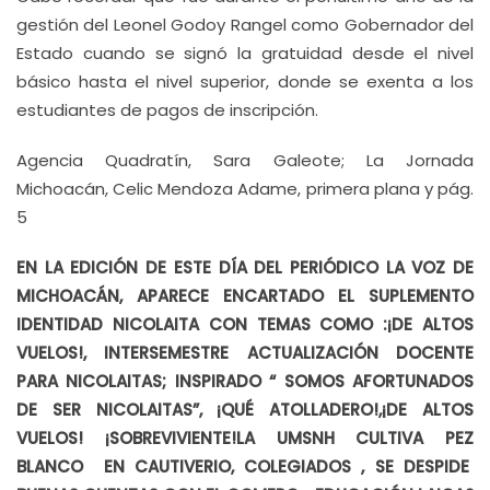
gestión del Leonel Godoy Rangel como Gobernador del
Estado cuando se signó la gratuidad desde el nivel
básico hasta el nivel superior, donde se exenta a los
estudiantes de pagos de inscripción.
Agencia Quadratín, Sara Galeote; La Jornada
Michoacán, Celic Mendoza Adame, primera plana y pág.
5
EN LA EDICIÓN DE ESTE DÍA DEL PERIÓDICO LA VOZ DE
MICHOACÁN, APARECE ENCARTADO EL SUPLEMENTO
IDENTIDAD NICOLAITA CON TEMAS COMO :¡DE ALTOS
VUELOS!, INTERSEMESTRE ACTUALIZACIÓN DOCENTE
PARA NICOLAITAS; INSPIRADO “ SOMOS AFORTUNADOS
DE SER NICOLAITAS”, ¡QUÉ ATOLLADERO!,¡DE ALTOS
VUELOS! ¡SOBREVIVIENTE!LA UMSNH CULTIVA PEZ
BLANCO EN CAUTIVERIO, COLEGIADOS , SE DESPIDE