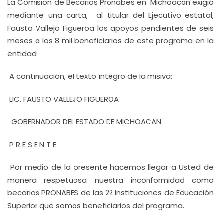
La Comisión de Becarios Pronabes en Michoacán exigió
mediante una carta, al titular del Ejecutivo estatal,
Fausto Vallejo Figueroa los apoyos pendientes de seis
meses a los 8 mil beneficiarios de este programa en la
entidad.
A continuación, el texto íntegro de la misiva:
LIC. FAUSTO VALLEJO FIGUEROA
GOBERNADOR DEL ESTADO DE MICHOACAN
P R E S E N T E
Por medio de la presente hacemos llegar a Usted de
manera respetuosa nuestra inconformidad como
becarios PRONABES de las 22 Instituciones de Educación
Superior que somos beneficiarios del programa.