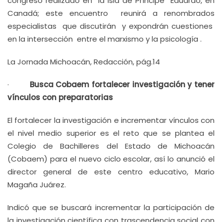
congreso realizado en la Isla de Príncipe Eduardo, en
Canadá; este encuentro reunirá a renombrados
especialistas que discutirán y expondrán cuestiones
en la intersección entre el marxismo y la psicología .
La Jornada Michoacán, Redacción, pág.14
·
Busca Cobaem fortalecer investigación y tener
vínculos con preparatorias
El fortalecer la investigación e incrementar vínculos con
el nivel medio superior es el reto que se plantea el
Colegio de Bachilleres del Estado de Michoacán
(Cobaem) para el nuevo ciclo escolar, así lo anunció el
director general de este centro educativo, Mario
Magaña Juárez.
Indicó que se buscará incrementar la participación de
la investigación científica con trascendencia social con