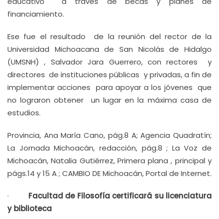
educativo a través de becas y planes de
financiamiento.
Ese fue el resultado de la reunión del rector de la
Universidad Michoacana de San Nicolás de Hidalgo
(UMSNH) , Salvador Jara Guerrero, con rectores y
directores de instituciones públicas y privadas, a fin de
implementar acciones para apoyar a los jóvenes que
no lograron obtener un lugar en la máxima casa de
estudios.
Provincia, Ana María Cano, pág.8 A; Agencia Quadratín;
La Jornada Michoacán, redacción, pág.8 ; La Voz de
Michoacán, Natalia Gutiérrez, Primera plana , principal y
págs.14 y 15 A ; CAMBIO DE Michoacán, Portal de Internet.
·
Facultad de Filosofía certificará su licenciatura
y biblioteca