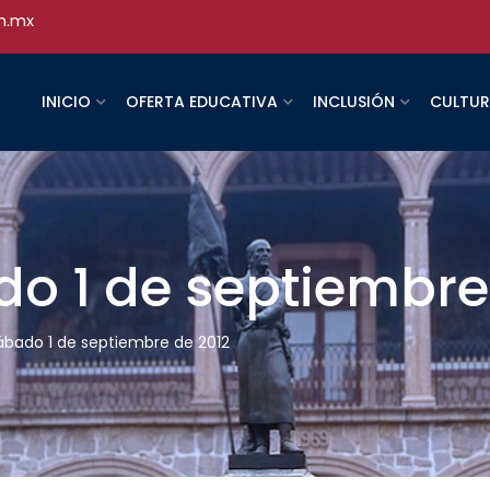
h.mx
INICIO
OFERTA EDUCATIVA
INCLUSIÓN
CULTU
do 1 de septiembre
sábado 1 de septiembre de 2012