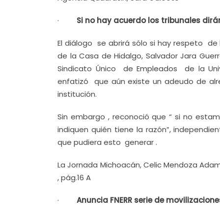
·
Si no hay acuerdo los tribunales dirá
El diálogo se abrirá sólo si hay respeto de
de la Casa de Hidalgo, Salvador Jara Guer
Sindicato Único de Empleados de la Univ
enfatizó que aún existe un adeudo de alr
institución.
Sin embargo , reconoció que “ si no estam
indiquen quién tiene la razón”, independ
que pudiera esto generar .
La Jornada Michoacán, Celic Mendoza Adame,
, pág.16 A
·
Anuncia FNERR serie de movilizacione