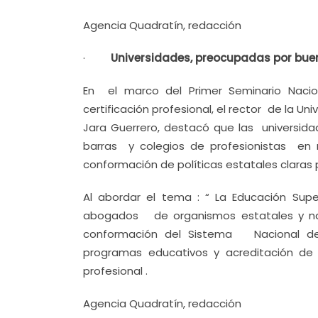
Agencia Quadratín, redacción
·
Universidades, preocupadas por buen
En el marco del Primer Seminario Naci
certificación profesional, el rector de la 
Jara Guerrero, destacó que las universi
barras y colegios de profesionistas en
conformación de políticas estatales claras p
Al abordar el tema : “ La Educación Supe
abogados de organismos estatales y nac
conformación del Sistema Nacional de 
programas educativos y acreditación de 
profesional .
Agencia Quadratín, redacción