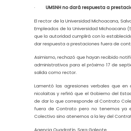
·
UMSNH no dará respuesta a prestacio
El rector de la Universidad Michoacana, Sal
Empleados de la Universidad Michoacana (
que la autoridad cumplirá con lo estableci
dar respuesta a prestaciones fuera de cont
Asimismo, rechazó que hayan recibido notifi
administrativos para el próximo 17 de sept
salida como rector.
Lamentó las agresiones verbales que en d
nicolaitas y refirió que el Gobierno del E
de dar lo que corresponde al Contrato Cole
fuera de Contrato pero no tenemos ya el 
Colectivo sino atenernos a la ley del Contrat
Agencia Quadratín, Sara Galeote