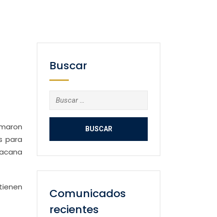
Buscar
Buscar:
rmaron
s para
oacana
tienen
Comunicados
recientes