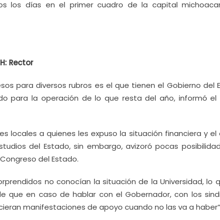
s los días en el primer cuadro de la capital michoaca
H: Rector
os para diversos rubros es el que tienen el Gobierno del 
do para la operación de lo que resta del año, informó el 
 locales a quienes les expuso la situación financiera y el 
tudios del Estado, sin embargo, avizoró pocas posibilida
 Congreso del Estado.
sorprendidos no conocían la situación de la Universidad, lo 
e que en caso de hablar con el Gobernador, con los sind
icieran manifestaciones de apoyo cuando no las va a haber”