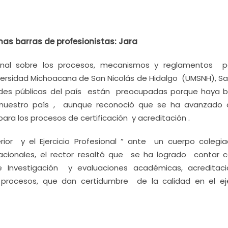
as barras de profesionistas: Jara
onal sobre los procesos, mecanismos y reglamentos p
Universidad Michoacana de San Nicolás de Hidalgo (UMSNH), S
dades públicas del país están preocupadas porque haya 
 nuestro país , aunque reconoció que se ha avanzado 
ara los procesos de certificación y acreditación .
rior y el Ejercicio Profesional ” ante un cuerpo colegi
ionales, el rector resaltó que se ha logrado contar 
Investigación y evaluaciones académicas, acreditac
procesos, que dan certidumbre de la calidad en el eje