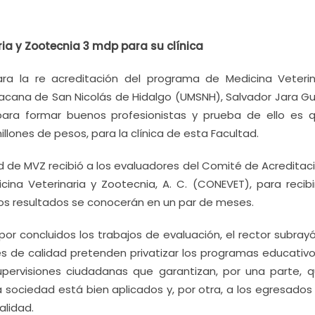
ia y Zootecnia 3 mdp para su clínica
ara la re acreditación del programa de Medicina Veterin
hoacana de San Nicolás de Hidalgo (UMSNH), Salvador Jara Gu
para formar buenos profesionistas y prueba de ello es 
illones de pesos, para la clínica de esta Facultad.
d de MVZ recibió a los evaluadores del Comité de Acreditaci
na Veterinaria y Zootecnia, A. C. (CONEVET), para recibir
os resultados se conocerán en un par de meses.
or concluidos los trabajos de evaluación, el rector subray
s de calidad pretenden privatizar los programas educativo
supervisiones ciudadanas que garantizan, por una parte, q
a sociedad está bien aplicados y, por otra, a los egresados
alidad.