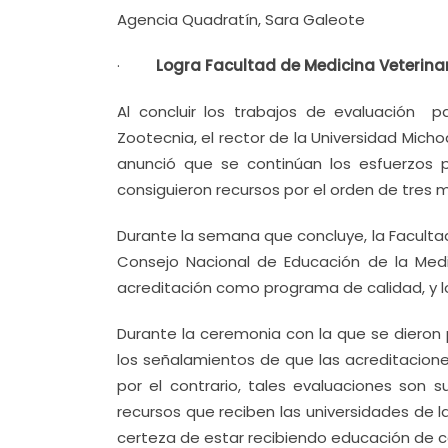
Agencia Quadratín, Sara Galeote
·
Logra Facultad de Medicina Veterinar
Al concluir los trabajos de evaluación p
Zootecnia, el rector de la Universidad Mic
anunció que se continúan los esfuerzos 
consiguieron recursos por el orden de tres m
Durante la semana que concluye, la Faculta
Consejo Nacional de Educación de la Medici
acreditación como programa de calidad, y l
Durante la ceremonia con la que se dieron p
los señalamientos de que las acreditacione
por el contrario, tales evaluaciones son 
recursos que reciben las universidades de l
certeza de estar recibiendo educación de c