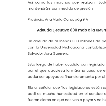
Así como las marchas que realizan todo
mantendrán con medida de presión.
Provincia, Ana María Cano, pág.9 A
·
Adeuda Ejecutivo 800 mdp a la UMSN
Un adeudo de al menos 800 millones de pes
con la Universidad Michoacana contabiliza
Salvador Jara Guerrero.
Esto luego de haber acudido con legisladores
por el que atraviesa la máxima casa de es
poder ser apoyados financieramente por el
Ello al señalar que “los legisladores están 
pedí es mucha honestidad en el sentido d
fueran claros en qué nos van a poyar y no h