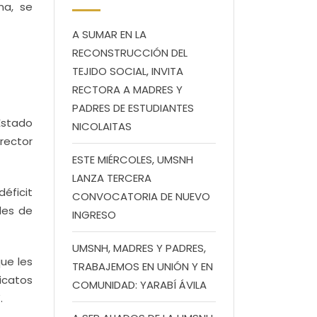
na, se
A SUMAR EN LA
RECONSTRUCCIÓN DEL
TEJIDO SOCIAL, INVITA
RECTORA A MADRES Y
PADRES DE ESTUDIANTES
Estado
NICOLAITAS
rector
ESTE MIÉRCOLES, UMSNH
LANZA TERCERA
déficit
CONVOCATORIA DE NUEVO
des de
INGRESO
UMSNH, MADRES Y PADRES,
que les
TRABAJEMOS EN UNIÓN Y EN
icatos
COMUNIDAD: YARABÍ ÁVILA
.