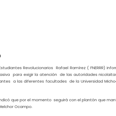
a
Estudiantes Revolucionarios Rafael Ramírez ( FNERRR) info
iva para exigir la atención de las autoridades nicolaita
ntes a las diferentes facultades de la Universidad Mich
 indicó que por el momento seguirá con el plantón que man
 Melchor Ocampo.