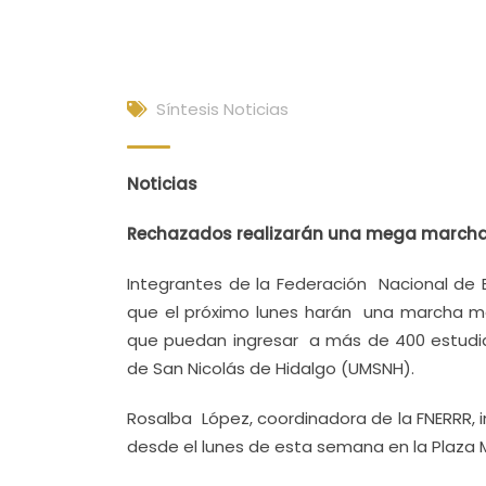
Síntesis Noticias
Noticias
Rechazados realizarán una mega march
Integrantes de la Federación Nacional de 
que el próximo lunes harán una marcha mas
que puedan ingresar a más de 400 estudia
de San Nicolás de Hidalgo (UMSNH).
Rosalba López, coordinadora de la FNERRR,
desde el lunes de esta semana en la Plaza