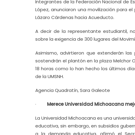
Integrantes de la Federación Nacional de Es
López, anunciaron una movilización para el 
Lázaro Cárdenas hacia Acueducto.
A decir de la representante estudiantil, n
sobre la exigencia de 300 lugares del Movi
Asimismo, advirtieron que extenderán las
sostendrán el plantón en la plaza Melchor 
18 horas como lo han hecho los últimos dí
de la UMSNH.
Agencia Quadratín, Sara Galeote
·
Merece Universidad Michoacana mejo
La Universidad Michoacana es una universida
educativa, sin embargo, en subsidios guber
a la demanda educativa, afirmó el Secre