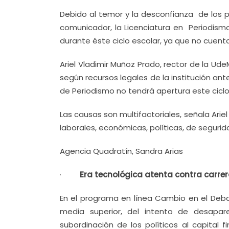
Debido al temor y la desconfianza de los p
comunicador, la Licenciatura en Periodismo
durante éste ciclo escolar, ya que no cuenta
Ariel Vladimir Muñoz Prado, rector de la Ude
según recursos legales de la institución ante
de Periodismo no tendrá apertura este ciclo
Las causas son multifactoriales, señala Ar
laborales, económicas, políticas, de segurid
Agencia Quadratín, Sandra Arias
·
Era tecnológica atenta contra car
En el programa en línea Cambio en el Deba
media superior, del intento de desapar
subordinación de los políticos al capital 