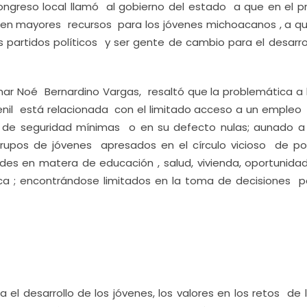
ngreso local llamó al gobierno del estado a que en el p
en mayores recursos para los jóvenes michoacanos , a qu
os partidos políticos y ser gente de cambio para el desarro
Omar Noé Bernardino Vargas, resaltó que la problemática a 
enil está relacionada con el limitado acceso a un empleo 
 de seguridad mínimas o en su defecto nulas; aunado a
 grupos de jóvenes apresados en el círculo vicioso de po
des en matera de educación , salud, vivienda, oportunida
lica ; encontrándose limitados en la toma de decisiones p
el desarrollo de los jóvenes, los valores en los retos de 