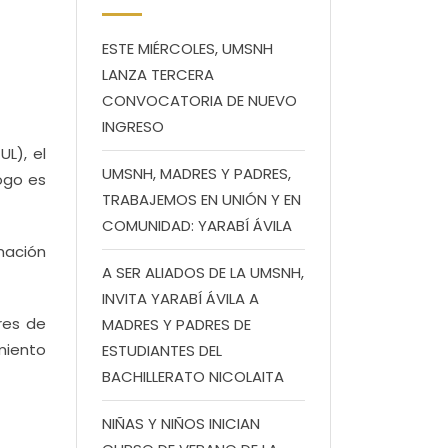
ESTE MIÉRCOLES, UMSNH
LANZA TERCERA
CONVOCATORIA DE NUEVO
INGRESO
L), el
UMSNH, MADRES Y PADRES,
ogo es
TRABAJEMOS EN UNIÓN Y EN
COMUNIDAD: YARABÍ ÁVILA
mación
A SER ALIADOS DE LA UMSNH,
INVITA YARABÍ ÁVILA A
res de
MADRES Y PADRES DE
miento
ESTUDIANTES DEL
BACHILLERATO NICOLAITA
NIÑAS Y NIÑOS INICIAN