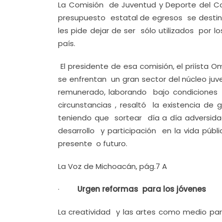
La Comisión de Juventud y Deporte del Co
presupuesto estatal de egresos se destin
les pide dejar de ser sólo utilizados por l
país.
El presidente de esa comisión, el priísta 
se enfrentan un gran sector del núcleo juv
remunerado, laborando bajo condiciones
circunstancias , resaltó la existencia de
teniendo que sortear día a día adversida
desarrollo y participación en la vida púb
presente o futuro.
La Voz de Michoacán, pág.7 A
·
Urgen reformas para los jóvenes
La creatividad y las artes como medio para 