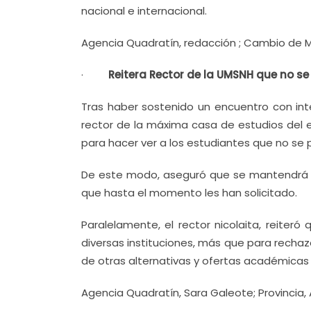
nacional e internacional.
Agencia Quadratín, redacción ; Cambio de Mi
·
Reitera Rector de la UMSNH que no s
Tras haber sostenido un encuentro con inte
rector de la máxima casa de estudios del e
para hacer ver a los estudiantes que no se 
De este modo, aseguró que se mantendrá e
que hasta el momento les han solicitado.
Paralelamente, el rector nicolaita, reite
diversas instituciones, más que para recha
de otras alternativas y ofertas académicas q
Agencia Quadratín, Sara Galeote; Provincia,