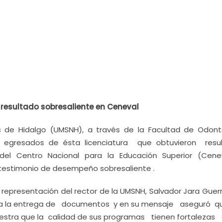
resultado sobresaliente en Ceneval
s de Hidalgo (UMSNH), a través de la Facultad de Odont
resados de ésta licenciatura que obtuvieron resu
del Centro Nacional para la Educación Superior (Cene
testimonio de desempeño sobresaliente .
epresentación del rector de la UMSNH, Salvador Jara Guerre
ó a la entrega de documentos y en su mensaje aseguró q
stra que la calidad de sus programas tienen fortalezas a