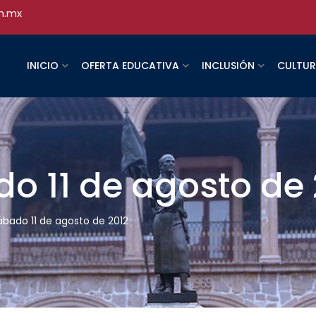
h.mx
INICIO
OFERTA EDUCATIVA
INCLUSIÓN
CULTU
do 11 de agosto de 
sábado 11 de agosto de 2012