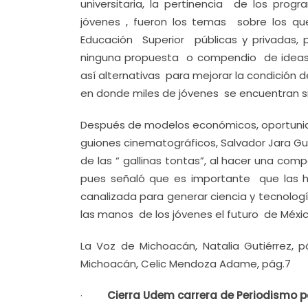
universitaria, la pertinencia de los pr
jóvenes , fueron los temas sobre los que
Educación Superior públicas y privadas, 
ninguna propuesta o compendio de ideas p
así alternativas para mejorar la condición 
en donde miles de jóvenes se encuentran sin
Después de modelos económicos, oportunid
guiones cinematográficos, Salvador Jara Gu
de las “ gallinas tontas”, al hacer una c
pues señaló que es importante que las h
canalizada para generar ciencia y tecnolog
las manos de los jóvenes el futuro de Méxic
La Voz de Michoacán, Natalia Gutiérrez, 
Michoacán, Celic Mendoza Adame, pág.7
·
Cierra Udem carrera de Periodismo p