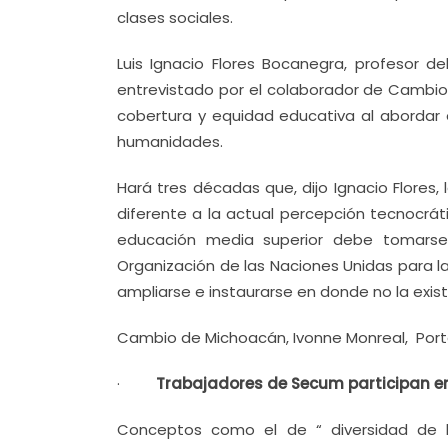
clases sociales.
Luis Ignacio Flores Bocanegra, profesor de
entrevistado por el colaborador de Cambio 
cobertura y equidad educativa al abordar e
humanidades.
Hará tres décadas que, dijo Ignacio Flores, 
diferente a la actual percepción tecnocrát
educación media superior debe tomarse 
Organización de las Naciones Unidas para l
ampliarse e instaurarse en donde no la exist
Cambio de Michoacán, Ivonne Monreal, Porta
·
Trabajadores de Secum participan en
Conceptos como el de “ diversidad de las 