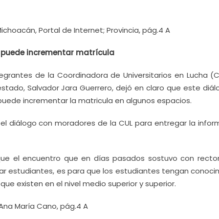
choacán, Portal de Internet; Provincia, pág.4 A
e puede incrementar matrícula
grantes de la Coordinadora de Universitarios en Lucha (CU
stado, Salvador Jara Guerrero, dejó en claro que este diál
puede incrementar la matricula en algunos espacios.
l diálogo con moradores de la CUL para entregar la infor
ró que el encuentro que en días pasados sostuvo con recto
zar estudiantes, es para que los estudiantes tengan conoci
ue existen en el nivel medio superior y superior.
 Ana María Cano, pág.4 A