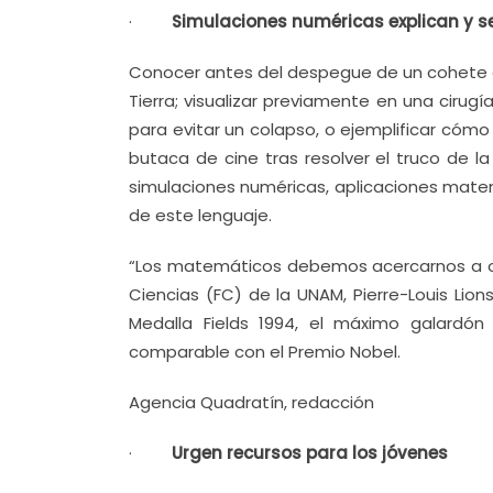
·
Simulaciones numéricas explican y se
Conocer antes del despegue de un cohete esp
Tierra; visualizar previamente en una cirug
para evitar un colapso, o ejemplificar cóm
butaca de cine tras resolver el truco de l
simulaciones numéricas, aplicaciones matem
de este lenguaje.
“Los matemáticos debemos acercarnos a otr
Ciencias (FC) de la UNAM, Pierre-Louis Lion
Medalla Fields 1994, el máximo galardón
comparable con el Premio Nobel.
Agencia Quadratín, redacción
·
Urgen recursos para los jóvenes