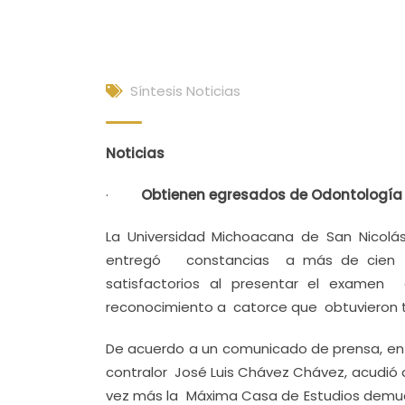
Síntesis Noticias
Noticias
·
Obtienen egresados de Odontología 
La Universidad Michoacana de San Nicolá
entregó constancias a más de cien eg
satisfactorios al presentar el examen 
reconocimiento a catorce que obtuvieron 
De acuerdo a un comunicado de prensa, en r
contralor José Luis Chávez Chávez, acudi
vez más la Máxima Casa de Estudios demue