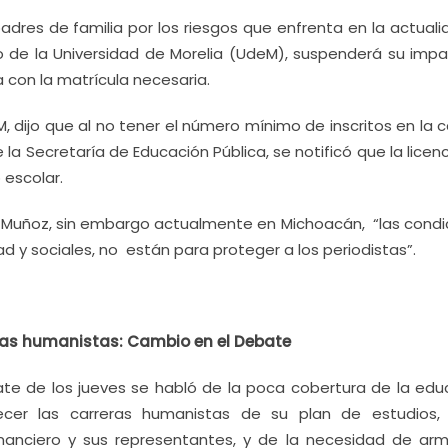
adres de familia por los riesgos que enfrenta en la actuali
 de la Universidad de Morelia (UdeM), suspenderá su impar
 con la matrícula necesaria.
M, dijo que al no tener el número mínimo de inscritos en la c
 la Secretaría de Educación Pública, se notificó que la licen
 escolar.
iel Muñoz, sin embargo actualmente en Michoacán, “las condi
ad y sociales, no están para proteger a los periodistas”.
reras humanistas: Cambio en el Debate
te de los jueves se habló de la poca cobertura de la edu
ecer las carreras humanistas de su plan de estudios,
financiero y sus representantes, y de la necesidad de arm