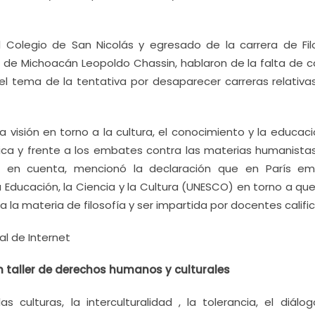
l Colegio de San Nicolás y egresado de la carrera de Filo
de Michoacán Leopoldo Chassin, hablaron de la falta de ca
l tema de la tentativa por desaparecer carreras relativas
la visión en torno a la cultura, el conocimiento y la educac
ica y frente a los embates contra las materias humanistas
en cuenta, mencionó la declaración que en París emi
a Educación, la Ciencia y la Cultura (UNESCO) en torno a qu
a la materia de filosofía y ser impartida por docentes califi
l de Internet
 taller de derechos humanos y culturales
culturas, la interculturalidad , la tolerancia, el diálog