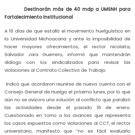
·
Destinarán más de 40 mdp a UMSNH para
Fortalecimiento Institucional
A 16 días de que estalló el movimiento huelguístico en
la Universidad Michoacana y ante la imposibilidad de
hacer mayores ofrecimientos, el rector nicolaita,
Salvador Jara Guerrero, informó que mantendrán
diálogo con los sindicalizados para revisar las
violaciones al Contrato Colectivo de Trabajo.
Indicó que acordaron reunirse de nueva cuenta con el
Consejo General de Huelga el próximo lunes, por lo que
aún no se avizora una solución al conflicto que paralizó
las actividades desde el pasado 16 de enero.
Cuestionado en torno a los avances que representa
los casos expuestos como violaciones al CCT, el rector
universitario, manifestó que “no es fácil evaluarlo