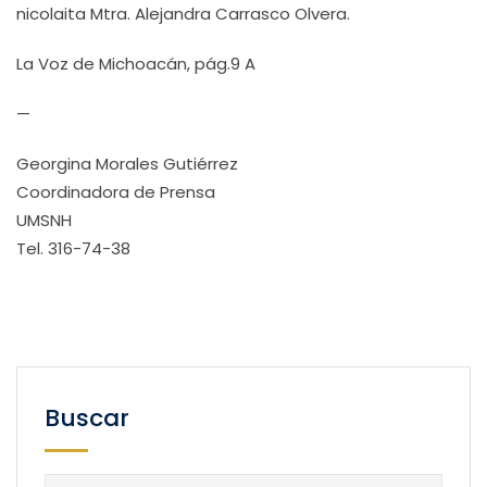
nicolaita Mtra. Alejandra Carrasco Olvera.
La Voz de Michoacán, pág.9 A
—
Georgina Morales Gutiérrez
Coordinadora de Prensa
UMSNH
Tel. 316-74-38
Buscar
Buscar: