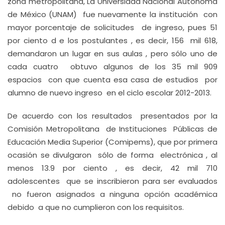
zona metropolitana, La Universidad Nacional Autónoma
de México (UNAM) fue nuevamente la institución con
mayor porcentaje de solicitudes de ingreso, pues 51
por ciento d e los postulantes , es decir, 156 mil 618,
demandaron un lugar en sus aulas , pero sólo uno de
cada cuatro obtuvo algunos de los 35 mil 909
espacios con que cuenta esa casa de estudios por
alumno de nuevo ingreso en el ciclo escolar 2012-2013.
De acuerdo con los resultados presentados por la
Comisión Metropolitana de Instituciones Públicas de
Educación Media Superior (Comipems), que por primera
ocasión se divulgaron sólo de forma electrónica , al
menos 13.9 por ciento , es decir, 42 mil 710
adolescentes que se inscribieron para ser evaluados
no fueron asignados a ninguna opción académica
debido a que no cumplieron con los requisitos.