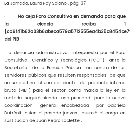
La Jornada, Laura Poy Solano , pág. 37
·
No ceja Foro Consultivo en demanda para que
la ciencia reciba 1
{cd6f41b62a03b6abeca579a5712555ea4b35c8454ce7
del PIB
La denuncia administrativa interpuesta por el Foro
Consultivo Científico y Tecnológico (FCCT) ante la
Secretaría de la Función Pública en contra de los
servidores públicos que resulten responsables de que
no se destine el uno por ciento del producto interno
bruto (PIB ) para el sector, como marca la ley en la
materia, seguirá siendo una prioridad para la nueva
coordinación general, encabezada por Gabriela
Dutrénit, quien el pasado jueves asumió el cargo en
sustitución de Juan Pedro Laclette .