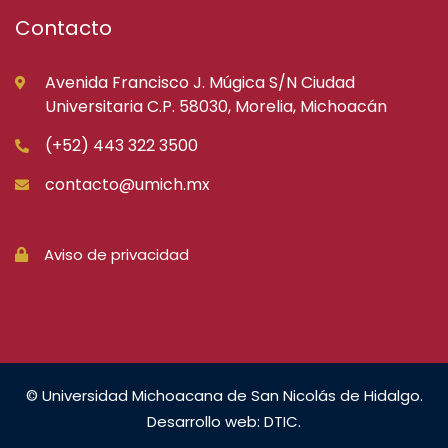
Contacto
Avenida Francisco J. Múgica S/N Ciudad
Universitaria C.P. 58030, Morelia, Michoacán
(+52) 443 322 3500
contacto@umich.mx
Aviso de privacidad
© Universidad Michoacana de San Nicolás de Hidalgo.
Desarrollo web: DTIC.