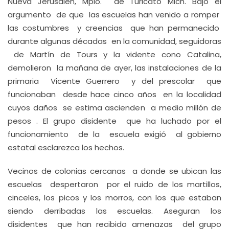
Nueva Jerusalen, Mpio. de Turicato Mich. Bajo el
argumento de que las escuelas han venido a romper
las costumbres y creencias que han permanecido
durante algunas décadas en la comunidad, seguidoras
de Martín de Tours y la vidente cono Catalina,
demolieron la mañana de ayer, las instalaciones de la
primaria Vicente Guerrero y del prescolar que
funcionaban desde hace cinco años en la localidad
cuyos daños se estima ascienden a medio millón de
pesos . El grupo disidente que ha luchado por el
funcionamiento de la escuela exigió al gobierno
estatal esclarezca los hechos.
Vecinos de colonias cercanas a donde se ubican las
escuelas despertaron por el ruido de los martillos,
cinceles, los picos y los morros, con los que estaban
siendo derribadas las escuelas. Aseguran los
disidentes que han recibido amenazas del grupo