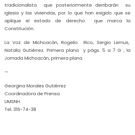
tradicionalista que posteriormente derribarán su
iglesia y las viviendas, por lo que han exigido que se
aplique el estado de derecho que marca la
Constitución.
La Voz de Michoacán, Rogelio Rico, Sergio Lemus,
Natalia Gutiérrez. Primera plana y págs. 5 a 7 G ; la
Jornada Michoacán, primera plana
—
Georgina Morales Gutiérrez
Coordinadora de Prensa
UMSNH
Tel. 316-74-38