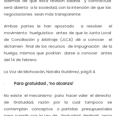
además de que ésta revisión salarial y contractual
será abierta a la sociedad, con la intención de que las
negociaciones sean más transparente.
Ambas partes le han apostado a resolver el
movimiento huelguístico antes de que la Junta Local
de Conciliación y Arbitraje (JLCA) dé a conocer el
dictamen final de los recursos de impugnación de la
huelga, mismos que podrían darse a conocer antes
del 14 de febrero.
La Voz de Michoacán, Natalia Gutiérrez, pág.6 A
·
Para gratuidad , ‘no alcanza’
No existe el mecanismo para hacer valer el derecho
de Gratuidad, razón por la cual tampoco se
contemplan conceptos o partidas presupuestales
para cumplir con la Ley de Gratuidad, deslindó Jesús