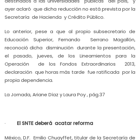
destinados a las universidades públicas del país, y
ayer aclaró que dicha reducción no está prevista por la
Secretaría de Hacienda y Crédito Público.
Lo anterior, pese a que al propio subsecretario de
Educación Superior, Fernando Serrano Magallón,
reconoció dicha disminución durante la presentación,
el pasado, jueves, de los Lineamientos para la
Operación de los Fondos Extraordinarios 2013,
declaración que horas más tarde fue ratificada por la
propia dependencia.
La Jornada, Ariane Díaz y Laura Poy , pág.37
·
El SNTE deberá acatar reforma
México, D.F. Emilio Chuayffet, titular de la Secretaría de