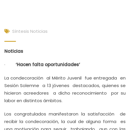
Síntesis Noticias
Noticias
·
‘Hacen falta oportunidades’
La condecoración al Mérito Juvenil fue entregada en
Sesión Solemne a 13 jóvenes destacados, quienes se
hicieron acreedores a dicho reconocimiento por su
labor en distintos ámbitos.
Los congratulados manifestaron la satisfacción de
recibir la condecoración, la cual de alguna forma es
una motivación para seguir trabajando aun con las