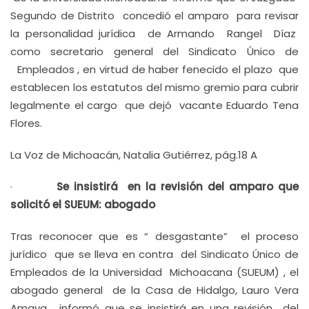
Segundo de Distrito concedió el amparo para revisar
la personalidad jurídica de Armando Rangel Díaz
como secretario general del Sindicato Único de
Empleados , en virtud de haber fenecido el plazo que
establecen los estatutos del mismo gremio para cubrir
legalmente el cargo que dejó vacante Eduardo Tena
Flores.
La Voz de Michoacán, Natalia Gutiérrez, pág.18 A
·
Se insistirá en la revisión del amparo que
solicitó el SUEUM: abogado
Tras reconocer que es “ desgastante” el proceso
jurídico que se lleva en contra del Sindicato Único de
Empleados de la Universidad Michoacana (SUEUM) , el
abogado general de la Casa de Hidalgo, Lauro Vera
Amaya , informó que se insistirá en una revisión del