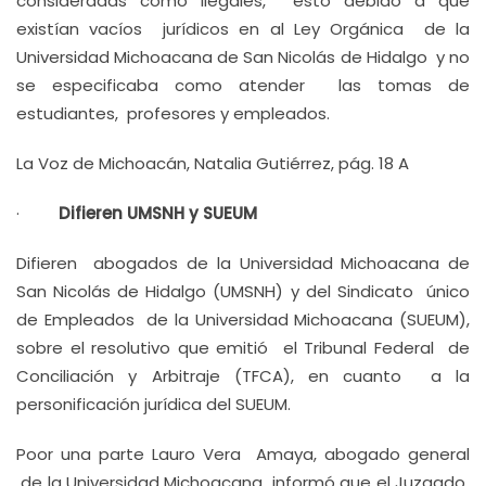
consideradas como ilegales, esto debido a que
existían vacíos jurídicos en al Ley Orgánica de la
Universidad Michoacana de San Nicolás de Hidalgo y no
se especificaba como atender las tomas de
estudiantes, profesores y empleados.
La Voz de Michoacán, Natalia Gutiérrez, pág. 18 A
·
Difieren UMSNH y SUEUM
Difieren abogados de la Universidad Michoacana de
San Nicolás de Hidalgo (UMSNH) y del Sindicato único
de Empleados de la Universidad Michoacana (SUEUM),
sobre el resolutivo que emitió el Tribunal Federal de
Conciliación y Arbitraje (TFCA), en cuanto a la
personificación jurídica del SUEUM.
Poor una parte Lauro Vera Amaya, abogado general
de la Universidad Michoacana informó que el Juzgado