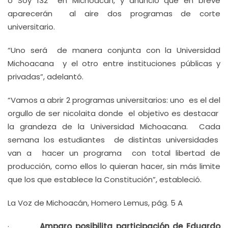
o Soy 132 en Michoacán, y anunció que en breve
aparecerán al aire dos programas de corte
universitario.
“Uno será de manera conjunta con la Universidad
Michoacana y el otro entre instituciones públicas y
privadas”, adelantó.
“Vamos a abrir 2 programas universitarios: uno es el del
orgullo de ser nicolaita donde el objetivo es destacar
la grandeza de la Universidad Michoacana. Cada
semana los estudiantes de distintas universidades
van a hacer un programa con total libertad de
producción, como ellos lo quieran hacer, sin más limite
que los que establece la Constitución”, estableció.
La Voz de Michoacán, Homero Lemus, pág. 5 A
·
Amparo posibilita participación de Eduardo