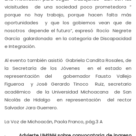
vicisitudes de una sociedad poco prometedora “
porque no hay trabajo, porque hacen falta más
oportunidades y que los gobiernos vean que de
nosotros depende el futuro“, expresó Rocío Negrete
García galardonada en la categoría de Discapacidad
e Integración.
Al evento también asistió Gabriela Candita Rosales, de
la Secretaría de los Jóvenes en el estado en
representación del gobernador Fausto Vallejo
Figueroa y José Gerardo Tinoco Ruiz, secretario
académico de la Universidad Michoacana de San
Nicolás de Hidalgo en representación del rector
Salvador Jara Guerrero.
La Voz de Michoacán, Paola Franco, pág.3 A
·
Advierte UMSNH sobre convocatoria de ingreso