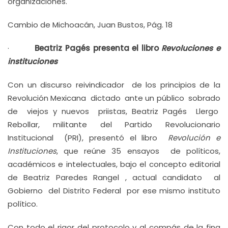
organizaciones.
Cambio de Michoacán, Juan Bustos, Pág. 18
·
Beatriz Pagés presenta el libro
Revoluciones e
instituciones
Con un discurso reivindicador de los principios de la
Revolución Mexicana dictado ante un público sobrado
de viejos y nuevos priistas, Beatriz Pagés Llergo
Rebollar, militante del Partido Revolucionario
Institucional (PRI), presentó el libro
Revolución e
Instituciones
, que reúne 35 ensayos de políticos,
académicos e intelectuales, bajo el concepto editorial
de Beatriz Paredes Rangel , actual candidato al
Gobierno del Distrito Federal por ese mismo instituto
político.
Con todo el rigor del protocolo y al compás de la fina