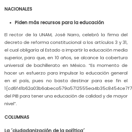
NACIONALES
Piden más recursos para la educación
El rector de la UNAM, José Narro, celebró la firma del
decreto de reforma constitucional a los artículos 3 y 31,
el cual obligaría al Estado a impartir la educación media
superior, para que, en 10 años, se alcance la cobertura
universal de bachillerato en México. “Es momento de
hacer un esfuerzo para impulsar la educación general
en el país, pues no basta destinar para ese fin el
1{cd6f41b62a03b6abeca579a5712555ea4b35c8454ce7f
del PIB para tener una educación de calidad y de mayor
nivel”.
COLUMNAS
La ´ciudadanización de la política´