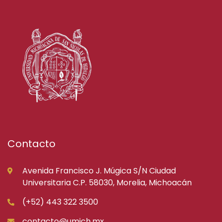
Contacto
Avenida Francisco J. Múgica S/N Ciudad
Universitaria C.P. 58030, Morelia, Michoacán
(+52) 443 322 3500
contacto@umich.mx