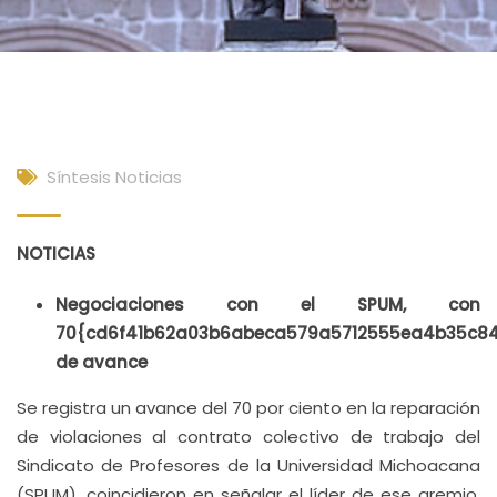
Síntesis Noticias
NOTICIAS
Negociaciones con el SPUM, con
70{cd6f41b62a03b6abeca579a5712555ea4b35c8
de avance
Se registra un avance del 70 por ciento en la reparación
de violaciones al contrato colectivo de trabajo del
Sindicato de Profesores de la Universidad Michoacana
(SPUM), coincidieron en señalar el líder de ese gremio,