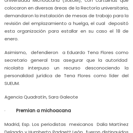
Universidad Michoacana (SUEUM), con cartulinas que
colocaron en diversas áreas de la Rectoría universitaria,
demandaron la instalación de mesas de trabajo para la
revisión del emplazamiento a huelga, el cual depositó
esta organización para estallar en su caso el 18 de
enero.
Asimismo, defendieron a Eduardo Tena Flores como
secretario general tras asegurar que la autoridad
nicolaita interpuso un recurso desconociendo la
personalidad jurídica de Tena Flores como líder del
SUEUM.
Agencia Quadratín, Sara Galeote
·
Premian a michoacana
Madrid, Esp. Los periodistas mexicanos Dalia Martínez
Delgado y Humberto Padgett León fueron distinguidos