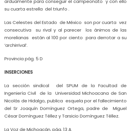
arduamente para conseguir el campeonato y con ello
su cuarta estrella del triunfo .
Las Celestes del Estado de México son por cuarta vez
consecutiva su rival y al parecer los ánimos de las
morelianas están al 100 por ciento para derrotar a su
‘archirrival’.
Provincia pág. 5 D
INSERCIONES
La sección sindical del SPUM de la Facultad de
Ingeniería Civil de la Universidad Michoacana de San
Nicolás de Hidalgo, publica esquela por el fallecimiento
del Sr Joaquín Domínguez Ortega, padre de Miguel
César Domínguez Téllez y Tarsicio Domínguez Téllez.
La Voz de Michoacán, pág. 13 A