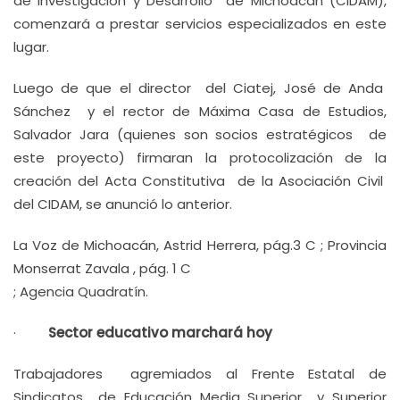
de Investigación y Desarrollo de Michoacán (CIDAM),
comenzará a prestar servicios especializados en este
lugar.
Luego de que el director del Ciatej, José de Anda
Sánchez y el rector de Máxima Casa de Estudios,
Salvador Jara (quienes son socios estratégicos de
este proyecto) firmaran la protocolización de la
creación del Acta Constitutiva de la Asociación Civil
del CIDAM, se anunció lo anterior.
La Voz de Michoacán, Astrid Herrera, pág.3 C ; Provincia
Monserrat Zavala , pág. 1 C
; Agencia Quadratín.
·
Sector educativo marchará hoy
Trabajadores agremiados al Frente Estatal de
Sindicatos de Educación Media Superior y Superior