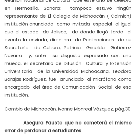
Reunión Nacional de Cultura que este año se celebra
en Hermosillo, Sonora; tampoco estuvo ningún
representante de El Colegio de Michoacán ( Colmich)
institución anunciada como invitada especial al igual
que el estado de Jalisco, de donde llegó tarde al
evento la enviada, directora de Publicaciones de su
Secretaría de Cultura, Patricia Griselda Gutiérrez
Navarro y, ante su disgusto expresado con una
mueca, el secretario de Difusión Cultural y Extensión
Universitaria de la Universidad Michoacana, Teodoro
Barajas Rodríguez, fue anunciado al micrófono como
encargado del área de Comunicación Social de esa
institución.
Cambio de Michoacán, Ivonne Monreal Vázquez, pág.30
·
Asegura Fausto que no cometerá el mismo
error de perdonar a estudiantes