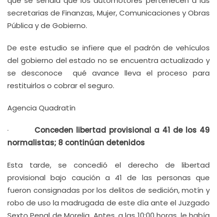
que se señala que los automotores pertenecen a las
secretarias de Finanzas, Mujer, Comunicaciones y Obras
Pública y de Gobierno.
De este estudio se infiere que el padrón de vehículos
del gobierno del estado no se encuentra actualizado y
se desconoce qué avance lleva el proceso para
restituirlos o cobrar el seguro.
Agencia Quadratín
·
Conceden libertad provisional a 41 de los 49
normalistas; 8 continúan detenidos
Esta tarde, se concedió el derecho de libertad
provisional bajo caución a 41 de las personas que
fueron consignadas por los delitos de sedición, motín y
robo de uso la madrugada de este día ante el Juzgado
Sexto Penal de Morelia. Antes, a las 10:00 horas, le había