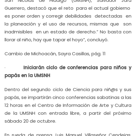
San Nicolás de Hidalgo (UMSNH), Salvador Jara
Guerrero, destacó que el reto para el actual gobierno
es poner orden y corregir debilidades detectadas en
la planeación y el uso de recursos, mismas que son
inadmisibles en un estado de derecho.” No basta con
llorar al niño, hay que tapar el hoyo”, concluyó.
Cambio de Michoacán, Sayra Casillas, pág. 11
·
Iniciarán ciclo de conferencias para niños y
papás en la UMSNH
Dentro del segundo ciclo de Ciencia para niñ@s y sus
papás, se impartirán cinco conferencias sabatinas a las
12 horas en el Centro de Información de Arte y Cultura
de la UMSNH con entrada libre, a partir del próximo
sábado 20 de octubre.
En rueda de prensa, Luis Manuel Villaseñor Cendejas,