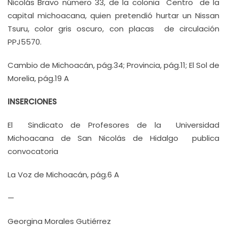
Nicolás Bravo número 33, de la colonia Centro de la
capital michoacana, quien pretendió hurtar un Nissan
Tsuru, color gris oscuro, con placas de circulación
PPJ5570.
Cambio de Michoacán, pág.34; Provincia, pág.11; El Sol de
Morelia, pág.19 A
INSERCIONES
El Sindicato de Profesores de la Universidad
Michoacana de San Nicolás de Hidalgo publica
convocatoria
La Voz de Michoacán, pág.6 A
—
Georgina Morales Gutiérrez