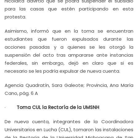
nicolaita advirtió que se podrá suspender el subsidio
para las casas que estén participando en esta
protesta.
Asimismo, informó que en la toma se encuentran
estudiantes que fueron expulsados durante las
acciones pasadas y a quienes se les otorgó la
suspensión del acto tras ampararse ante instancias
federales, sin embargo, dejó en claro que si es
necesario se les podría expulsar de nueva cuenta.
Agencia Quadratín, Sara Galeote; Provincia, Ana María
Cano, pág. 6 A
·
Toma CUL la Rectoría de la UMSNH
De nueva cuenta, integrantes de la Coordinadora
Universitarios en Lucha (CUL), tomaron las instalaciones
de la Rectoría de la Universidad Michoacana de San