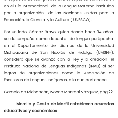
en el Día Internacional de la Lengua Materna instituido
por la organización de las Naciones Unidas para la
Educación, la Ciencia y la Cultura ( UNESCO).
Por un lado Gómez Bravo, quien desde hace 34 años
se desempeña como docente de lengua purépecha
en el Departamento de Idiomas de la Universidad
Michoacana de San Nicolás de Hidalgo (UMSNH),
consideró que se avanzó con la ley y la creación el
Instituto Nacional de Lenguas Indígenas (INALI) al ser
logros de organizaciones como la Asociación de
Escritores de Lenguas Indígenas, a la que pertenece.
Cambio de Michoacán, Ivonne Monreal Vázquez, pág.22
·
Morelia y Costa de Marfil establecen acuerdos
educativos y económicos