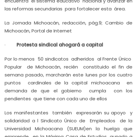
encuentra el sistema educativo nacional y avanzar en
las reformas secundarias para fortalecer esta área.
La Jornada Michoacán, redacción, pág.9; Cambio de
Michoacán, Portal de Internet
·
Protesta sindical ahogará a capital
Por lo menos 50 sindicatos adheridos al Frente Único
Popular de Michoacán, recién constituido el fin de
semana pasado, marcharán este lunes por los cuatro
puntos cardinales de la capital michoacana en
demanda de que el gobierno cumpla con los
pendientes que tiene con cada uno de ellos
Los manifestantes también expresarán su apoyo y
solidaridad a l Sindicato Único de Empleados de la
Universidad Michoacana (SUEUM)en la huelga que
emprende en la Máxima Casa de Estudios ,aunado a