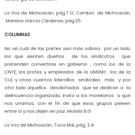
La Voz de Michoacán, pág.7 D; Cambio de Michoacán,
Mariana García Cárdenas, pág.25
COLUMNAS
No sé cuál de las partes sea más odiosa : por un lado
los que sienten dueños de los sindicatos que
pretenden convertirse en gobierno , como los de la
CNTE, los profes y empleados de la UMSNH , los de la
CUL y otros cuantos lidercillos sindicales más y por
otro lado aquellos desdichados que se dedican a la
delincuencia organizada. Invito a los morelianos a que
nos unamos, con el fin de que esos grupos peleen
entre sí y nos dejen en paz. Moisés B.G
La Voz de Michoacán, Toca Mal, pág. 2 A