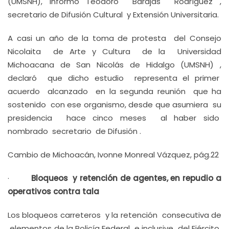
(UMSNH), informó Teodoro Barajas Rodríguez ,
secretario de Difusión Cultural y Extensión Universitaria.
A casi un año de la toma de protesta del Consejo
Nicolaita de Arte y Cultura de la Universidad
Michoacana de San Nicolás de Hidalgo (UMSNH) ,
declaró que dicho estudio representa el primer
acuerdo alcanzado en la segunda reunión que ha
sostenido con ese organismo, desde que asumiera su
presidencia hace cinco meses al haber sido
nombrado secretario de Difusión .
Cambio de Michoacán, Ivonne Monreal Vázquez, pág.22
·
Bloqueos y retención de agentes, en repudio a
operativos contra tala
Los bloqueos carreteros y la retención consecutiva de
elementos de la Policía Federal e inclusive del Ejército