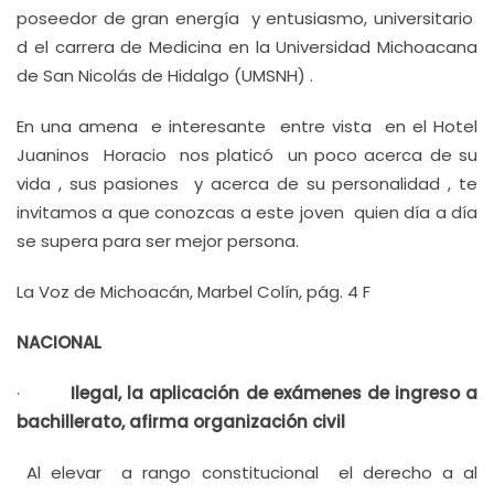
poseedor de gran energía y entusiasmo, universitario
d el carrera de Medicina en la Universidad Michoacana
de San Nicolás de Hidalgo (UMSNH) .
En una amena e interesante entre vista en el Hotel
Juaninos Horacio nos platicó un poco acerca de su
vida , sus pasiones y acerca de su personalidad , te
invitamos a que conozcas a este joven quien día a día
se supera para ser mejor persona.
La Voz de Michoacán, Marbel Colín, pág. 4 F
NACIONAL
·
Ilegal, la aplicación de exámenes de ingreso a
bachillerato, afirma organización civil
Al elevar a rango constitucional el derecho a al