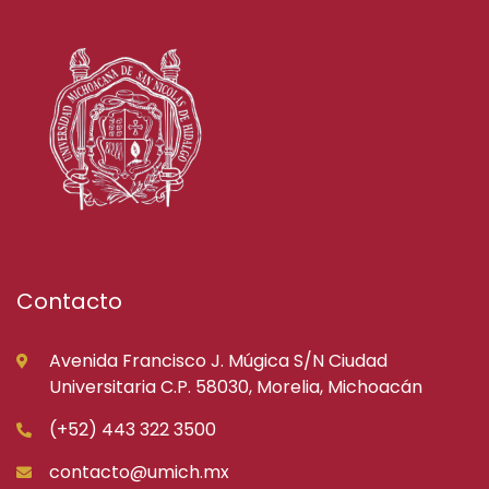
Contacto
Avenida Francisco J. Múgica S/N Ciudad
Universitaria C.P. 58030, Morelia, Michoacán
(+52) 443 322 3500
contacto@umich.mx