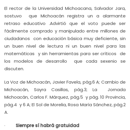
El rector de la Universidad Michoacana, Salvador Jara,
sostuvo que Michoacán registra un a alarmante
retraso educativo .Advirtió que el voto puede ser
fácilmente comprado y manipulado entre millones de
ciudadanos con educación básica muy deficiente, sin
un buen nivel de lectura ni un buen nivel para las
matemáticas y sin herramientas para ser críticos de
los modelos de desarrollo que cada sexenio se
discuten.
La Voz de Michoacán, Javier Favela, pág.6 A; Cambio de
Michoacán, Sayra Casillas, pág.3; La Jornada
Michoacán, Carlos F. Márquez, pág.5 y pág. 10 Provincia,
pág.4 y 6 A; El Sol de Morelia, Rosa María Sánchez, pág.2
A.
·
Siempre sí habrá gratuidad