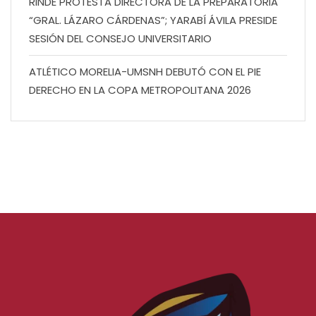
RINDE PROTESTA DIRECTORA DE LA PREPARATORIA
“GRAL. LÁZARO CÁRDENAS”; YARABÍ ÁVILA PRESIDE
SESIÓN DEL CONSEJO UNIVERSITARIO
ATLÉTICO MORELIA-UMSNH DEBUTÓ CON EL PIE
DERECHO EN LA COPA METROPOLITANA 2026