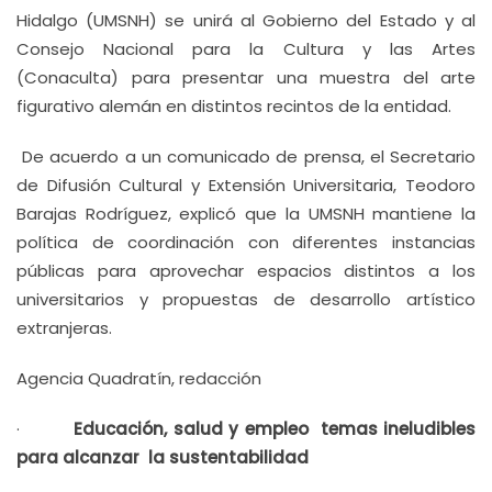
Hidalgo (UMSNH) se unirá al Gobierno del Estado y al
Consejo Nacional para la Cultura y las Artes
(Conaculta) para presentar una muestra del arte
figurativo alemán en distintos recintos de la entidad.
De acuerdo a un comunicado de prensa, el Secretario
de Difusión Cultural y Extensión Universitaria, Teodoro
Barajas Rodríguez, explicó que la UMSNH mantiene la
política de coordinación con diferentes instancias
públicas para aprovechar espacios distintos a los
universitarios y propuestas de desarrollo artístico
extranjeras.
Agencia Quadratín, redacción
·
Educación, salud y empleo temas ineludibles
para alcanzar la sustentabilidad