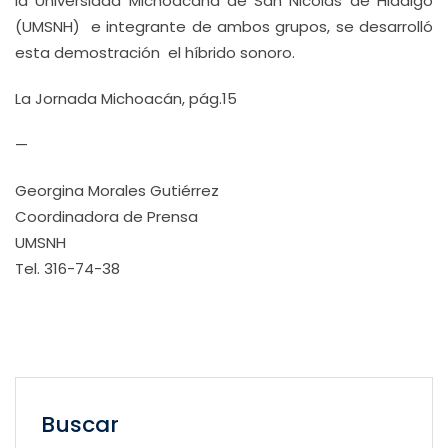
la Universidad Michoacana de San Nicolás de Hidalgo
(UMSNH) e integrante de ambos grupos, se desarrolló
esta demostración el híbrido sonoro.
La Jornada Michoacán, pág.15
—
Georgina Morales Gutiérrez
Coordinadora de Prensa
UMSNH
Tel. 316-74-38
Buscar