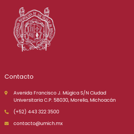
Contacto
Avenida Francisco J. Múgica S/N Ciudad
Universitaria C.P. 58030, Morelia, Michoacán
(+52) 443 322 3500
contacto@umich.mx