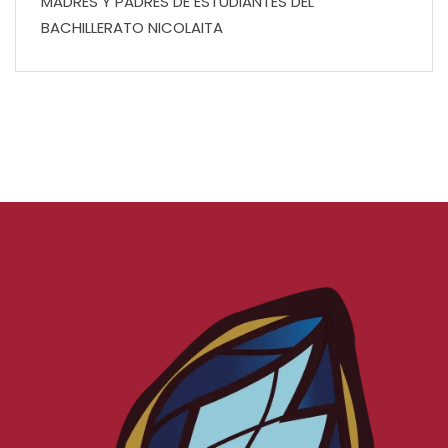
MADRES Y PADRES DE ESTUDIANTES DEL
BACHILLERATO NICOLAITA