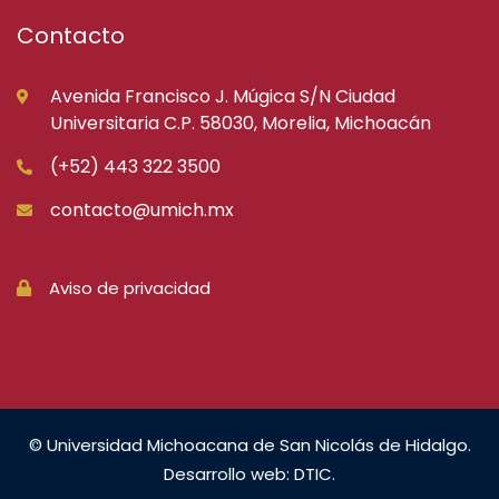
Contacto
Avenida Francisco J. Múgica S/N Ciudad
Universitaria C.P. 58030, Morelia, Michoacán
(+52) 443 322 3500
contacto@umich.mx
Aviso de privacidad
© Universidad Michoacana de San Nicolás de Hidalgo.
Desarrollo web: DTIC.