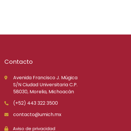
Contacto
Avenida Francisco J. Múgica
S/N Ciudad Universitaria C.P.
58030, Morelia, Michoacán
(+52) 443 322 3500
contacto@umich.mx
Aviso de privacidad