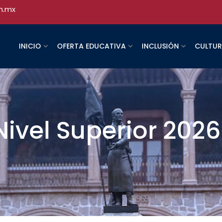
h.mx
INICIO
OFERTA EDUCATIVA
INCLUSIÓN
CULTU
ivel Superior 2026