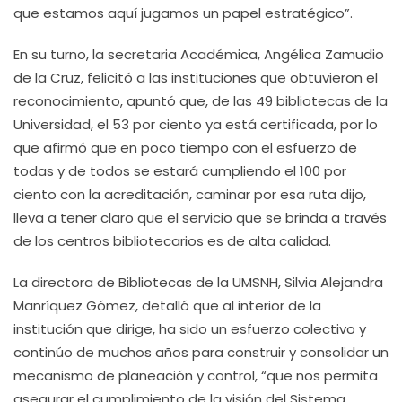
que estamos aquí jugamos un papel estratégico”.
En su turno, la secretaria Académica, Angélica Zamudio
de la Cruz, felicitó a las instituciones que obtuvieron el
reconocimiento, apuntó que, de las 49 bibliotecas de la
Universidad, el 53 por ciento ya está certificada, por lo
que afirmó que en poco tiempo con el esfuerzo de
todas y de todos se estará cumpliendo el 100 por
ciento con la acreditación, caminar por esa ruta dijo,
lleva a tener claro que el servicio que se brinda a través
de los centros bibliotecarios es de alta calidad.
La directora de Bibliotecas de la UMSNH, Silvia Alejandra
Manríquez Gómez, detalló que al interior de la
institución que dirige, ha sido un esfuerzo colectivo y
continúo de muchos años para construir y consolidar un
mecanismo de planeación y control, “que nos permita
asegurar el cumplimiento de la visión del Sistema