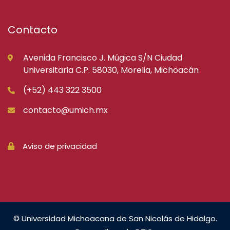
Contacto
Avenida Francisco J. Múgica S/N Ciudad
Universitaria C.P. 58030, Morelia, Michoacán
(+52) 443 322 3500
contacto@umich.mx
Aviso de privacidad
© Universidad Michoacana de San Nicolás de Hidalgo.