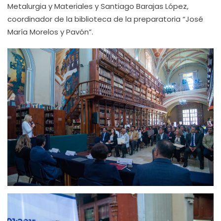
Metalurgia y Materiales y Santiago Barajas López,
coordinador de la biblioteca de la preparatoria “José
María Morelos y Pavón”.