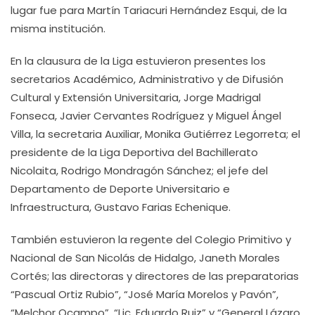
lugar fue para Martín Tariacuri Hernández Esqui, de la
misma institución.
En la clausura de la Liga estuvieron presentes los
secretarios Académico, Administrativo y de Difusión
Cultural y Extensión Universitaria, Jorge Madrigal
Fonseca, Javier Cervantes Rodríguez y Miguel Ángel
Villa, la secretaria Auxiliar, Monika Gutiérrez Legorreta; el
presidente de la Liga Deportiva del Bachillerato
Nicolaita, Rodrigo Mondragón Sánchez; el jefe del
Departamento de Deporte Universitario e
Infraestructura, Gustavo Farias Echenique.
También estuvieron la regente del Colegio Primitivo y
Nacional de San Nicolás de Hidalgo, Janeth Morales
Cortés; las directoras y directores de las preparatorias
“Pascual Ortiz Rubio”, “José María Morelos y Pavón”,
“Melchor Ocampo”, “Lic. Eduardo Ruiz” y “General Lázaro