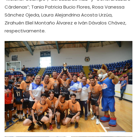
Cárdenas”; Tania Patricia Bucio Flores, Rosa Vanessa
Sánchez Ojeda, Laura Alejandrina Acosta Urzúa,
Zirahuén Eliel Montaño Álvarez e Iván Dávalos Chávez,
respectivamente.