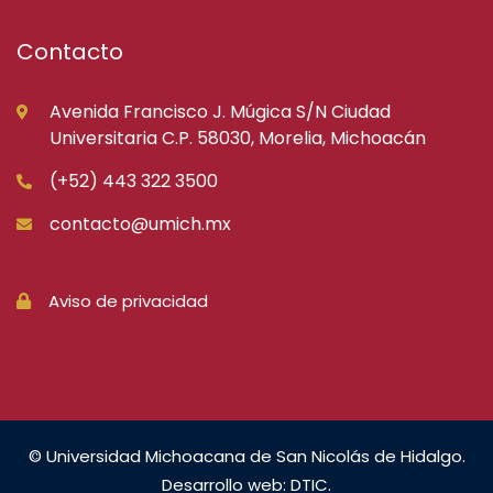
Contacto
Avenida Francisco J. Múgica S/N Ciudad
Universitaria C.P. 58030, Morelia, Michoacán
(+52) 443 322 3500
contacto@umich.mx
Aviso de privacidad
© Universidad Michoacana de San Nicolás de Hidalgo.
Desarrollo web: DTIC.