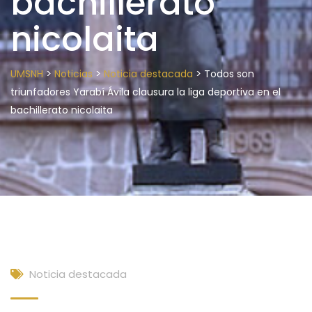
bachillerato
nicolaita
>
>
>
UMSNH
Noticias
Noticia destacada
Todos son
triunfadores Yarabí Ávila clausura la liga deportiva en el
bachillerato nicolaita
Noticia destacada