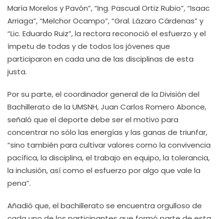
María Morelos y Pavón”, “Ing. Pascual Ortiz Rubio”, “Isaac
Arriaga”, “Melchor Ocampo”, “Gral. Lázaro Cárdenas” y
“Lic. Eduardo Ruiz”, la rectora reconoció el esfuerzo y el
ímpetu de todas y de todos los jóvenes que
participaron en cada una de las disciplinas de esta
justa.
Por su parte, el coordinador general de la División del
Bachillerato de la UMSNH, Juan Carlos Romero Abonce,
señaló que el deporte debe ser el motivo para
concentrar no sólo las energías y las ganas de triunfar,
“sino también para cultivar valores como la convivencia
pacífica, la disciplina, el trabajo en equipo, la tolerancia,
la inclusión, así como el esfuerzo por algo que vale la
pena”.
Añadió que, el bachillerato se encuentra orgulloso de
cada uno de los participantes que formó parte de esta