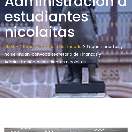
Administración a
estudiantes
nicolaitas
>
>
>
UMSNH
Noticias
Noticia destacada
Toquen puertas y
no se rindan, convoca secretario de Finanzas y
Administración a estudiantes nicolaitas