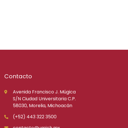
Contacto
Avenida Francisco J. Múgica
S/N Ciudad Universitaria C.P.
58030, Morelia, Michoacán
(+52) 443 322 3500
contacto@umich.mx