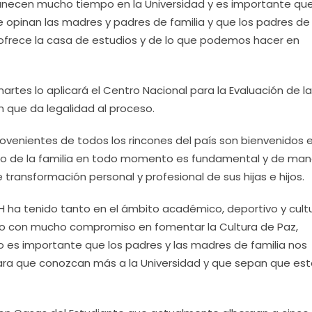
ermanecen mucho tiempo en la Universidad y es importante qu
opinan las madres y padres de familia y que los padres de
ofrece la casa de estudios y de lo que podemos hacer en
artes lo aplicará el Centro Nacional para la Evaluación de la
n que da legalidad al proceso.
ovenientes de todos los rincones del país son bienvenidos e
to de la familia en todo momento es fundamental y de man
transformación personal y profesional de sus hijas e hijos.
H ha tenido tanto en el ámbito académico, deportivo y cultu
do con mucho compromiso en fomentar la Cultura de Paz,
o es importante que los padres y las madres de familia nos
ara que conozcan más a la Universidad y que sepan que e