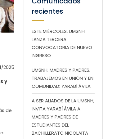
Comunicados
recientes
ESTE MIÉRCOLES, UMSNH
LANZA TERCERA
CONVOCATORIA DE NUEVO
INGRESO
1/2025
UMSNH, MADRES Y PADRES,
TRABAJEMOS EN UNIÓN Y EN
s y
COMUNIDAD: YARABÍ ÁVILA
A SER ALIADOS DE LA UMSNH,
INVITA YARABÍ ÁVILA A
lás de
MADRES Y PADRES DE
ESTUDIANTES DEL
la
BACHILLERATO NICOLAITA