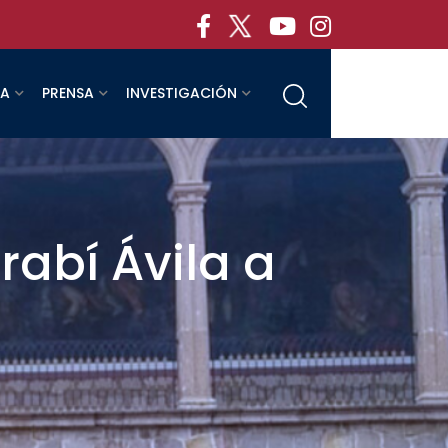
RA
PRENSA
INVESTIGACIÓN
rabí Ávila a