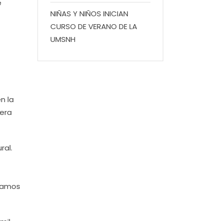
e
NIÑAS Y NIÑOS INICIAN
CURSO DE VERANO DE LA
UMSNH
n la
era
ral.
stamos