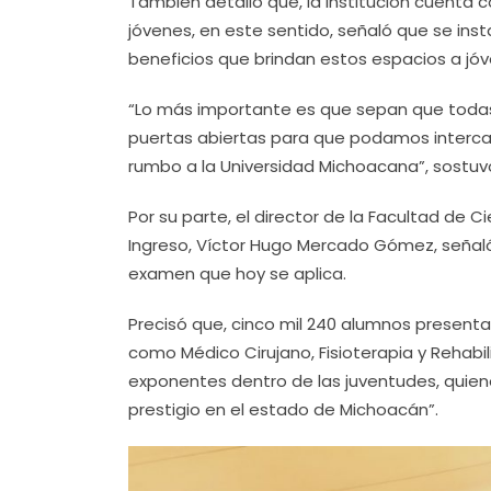
También detalló que, la institución cuenta 
jóvenes, en este sentido, señaló que se in
beneficios que brindan estos espacios a jóv
“Lo más importante es que sepan que todas
puertas abiertas para que podamos intercam
rumbo a la Universidad Michoacana”, sostuv
Por su parte, el director de la Facultad de 
Ingreso, Víctor Hugo Mercado Gómez, señaló
examen que hoy se aplica.
Precisó que, cinco mil 240 alumnos presenta
como Médico Cirujano, Fisioterapia y Rehabi
exponentes dentro de las juventudes, quie
prestigio en el estado de Michoacán”.