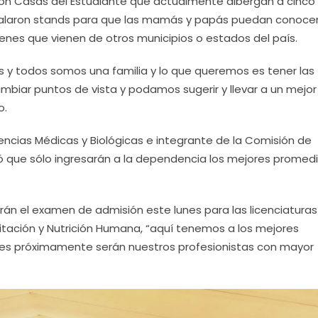
con Casas del Estudiante que actualmente albergan a cinco 
stalaron stands para que las mamás y papás puedan conocer
enes que vienen de otros municipios o estados del país.
 y todos somos una familia y lo que queremos es tener las
biar puntos de vista y podamos sugerir y llevar a un mejor
o.
Ciencias Médicas y Biológicas e integrante de la Comisión de
 que sólo ingresarán a la dependencia los mejores promedi
rán el examen de admisión este lunes para las licenciaturas
litación y Nutrición Humana, “aquí tenemos a los mejores
nes próximamente serán nuestros profesionistas con mayor