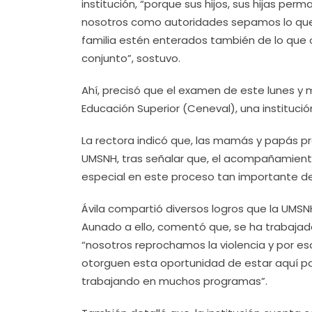
institución, “porque sus hijos, sus hijas p
nosotros como autoridades sepamos lo que 
familia estén enterados también de lo que 
conjunto”, sostuvo.
Ahí, precisó que el examen de este lunes y m
Educación Superior (Ceneval), una institució
La rectora indicó que, las mamás y papás pr
UMSNH, tras señalar que, el acompañamien
especial en este proceso tan importante de 
Ávila compartió diversos logros que la UMSN
Aunado a ello, comentó que, se ha trabaja
“nosotros reprochamos la violencia y por es
otorguen esta oportunidad de estar aquí p
trabajando en muchos programas”.