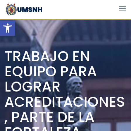
Skip
to
content
Open toolbar
TRABAJO EN
EQUIPO PARA
LOGRAR
ACREDITACIONES
, PARTE DE LA