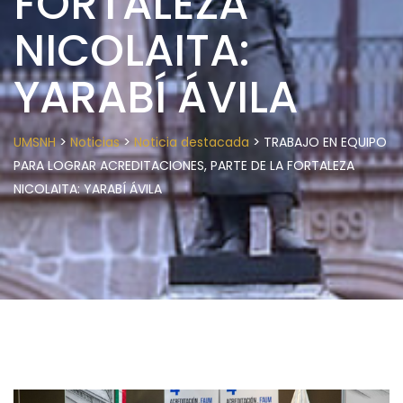
FORTALEZA
NICOLAITA:
YARABÍ ÁVILA
>
>
>
UMSNH
Noticias
Noticia destacada
TRABAJO EN EQUIPO
PARA LOGRAR ACREDITACIONES, PARTE DE LA FORTALEZA
NICOLAITA: YARABÍ ÁVILA