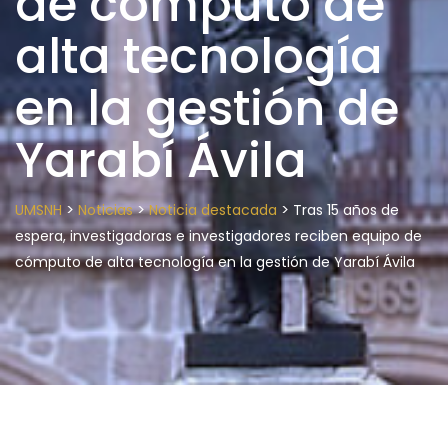
de cómputo de
alta tecnología
en la gestión de
Yarabí Ávila
>
>
>
UMSNH
Noticias
Noticia destacada
Tras 15 años de
espera, investigadoras e investigadores reciben equipo de
cómputo de alta tecnología en la gestión de Yarabí Ávila