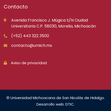
Contacto
Avenida Francisco J. Múgica S/N Ciudad
Universitaria C.P. 58030, Morelia, Michoacán
(+52) 443 322 3500
contacto@umich.mx
Aviso de privacidad
© Universidad Michoacana de San Nicolás de Hidalgo.
Desarrollo web: DTIC.