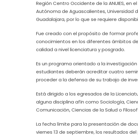
Región Centro Occidente de la ANUIES, en el
Autónoma de Aguascalientes, Universidad de
Guadalajara, por lo que se requiere disponibi
Fue creado con el propósito de formar prof
conocimientos en los diferentes ámbitos de 
calidad a nivel licenciatura y posgrado.
Es un programa orientado a la investigación
estudiantes deberán acreditar cuatro semina
proceder a la defensa de su trabajo de inve
Está dirigido a los egresados de la Licencia
alguna disciplina afín como Sociología, Cienc
Comunicación, Ciencias de la Salud o Filosofí
La fecha límite para la presentación de do
viernes 13 de septiembre, los resultados del