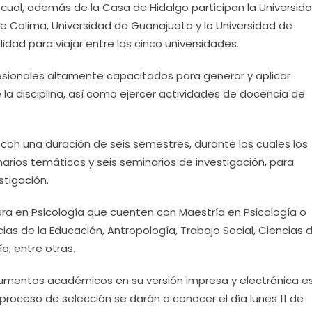
 cual, además de la Casa de Hidalgo participan la Universid
 Colima, Universidad de Guanajuato y la Universidad de
lidad para viajar entre las cinco universidades.
esionales altamente capacitados para generar y aplicar
la disciplina, así como ejercer actividades de docencia de
 con una duración de seis semestres, durante los cuales los
rios temáticos y seis seminarios de investigación, para
stigación.
tura en Psicología que cuenten con Maestría en Psicología o
ias de la Educación, Antropología, Trabajo Social, Ciencias d
a, entre otras.
cumentos académicos en su versión impresa y electrónica es
 proceso de selección se darán a conocer el día lunes 11 de