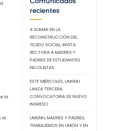
Comunicados
ad
recientes
A SUMAR EN LA
RECONSTRUCCIÓN DEL
TEJIDO SOCIAL, INVITA
RECTORA A MADRES Y
PADRES DE ESTUDIANTES
NICOLAITAS
ESTE MIÉRCOLES, UMSNH
LANZA TERCERA
CONVOCATORIA DE NUEVO
e la
INGRESO
 el
UMSNH, MADRES Y PADRES,
TRABAJEMOS EN UNIÓN Y EN