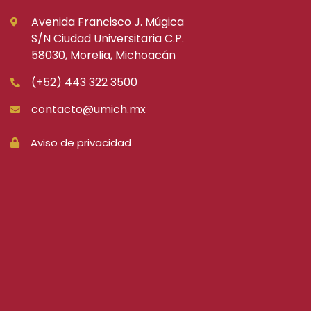
Avenida Francisco J. Múgica
S/N Ciudad Universitaria C.P.
58030, Morelia, Michoacán
(+52) 443 322 3500
contacto@umich.mx
Aviso de privacidad