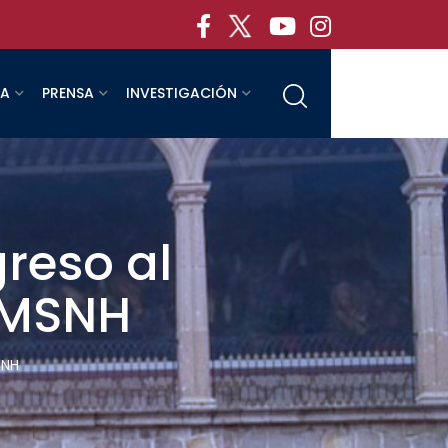
RA
PRENSA
INVESTIGACIÓN
reso al
 UMSNH
SNH