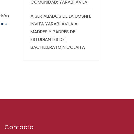
COMUNIDAD: YARABÍ ÁVILA
drón
A SER ALIADOS DE LA UMSNH,
oria
INVITA YARABÍ ÁVILA A
MADRES Y PADRES DE
ESTUDIANTES DEL
BACHILLERATO NICOLAITA
Contacto