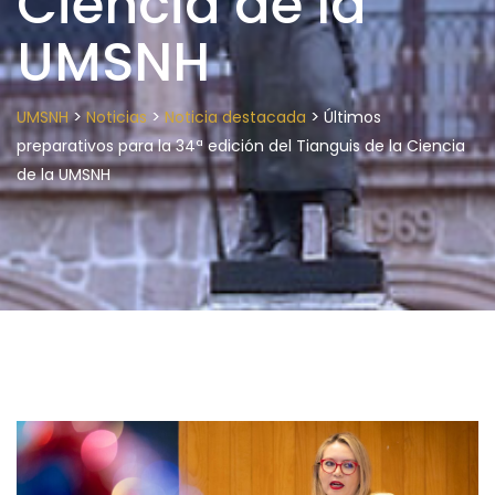
Ciencia de la
UMSNH
>
>
>
UMSNH
Noticias
Noticia destacada
Últimos
preparativos para la 34ª edición del Tianguis de la Ciencia
de la UMSNH