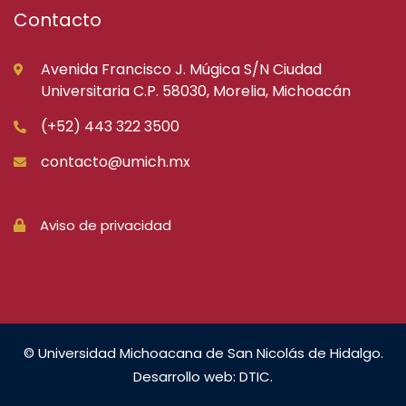
Contacto
Avenida Francisco J. Múgica S/N Ciudad
Universitaria C.P. 58030, Morelia, Michoacán
(+52) 443 322 3500
contacto@umich.mx
Aviso de privacidad
© Universidad Michoacana de San Nicolás de Hidalgo.
Desarrollo web: DTIC.