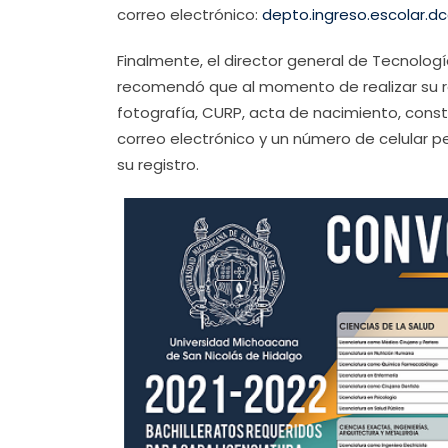
correo electrónico:
depto.ingreso.escolar.
Finalmente, el director general de Tecnolog
recomendó que al momento de realizar su re
fotografía, CURP, acta de nacimiento, cons
correo electrónico y un número de celular pe
su registro.