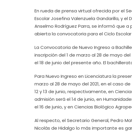
En rueda de prensa virtual ofrecida por el S
Escolar Josefina Valenzuela Gandarilla, y el
Anselmo Rodríguez Parra, se informó que a p
abierta la convocatoria para el Ciclo Escolar
La Convocatoria de Nuevo Ingreso a Bachill
inscripción del 1 de marzo al 28 de mayo d
el 18 de junio del presente año. El bachillera
Para Nuevo Ingreso en Licenciatura la prese
marzo al 28 de mayo del 2021, en el caso de
12 y 13 de junio, respectivamente, en Cienci
admisión será el 14 de junio, en Humanidade
el 16 de junio, y en Ciencias Biológico Agrope
Al respecto, el Secretario General, Pedro 
Nicolás de Hidalgo lo más importante es gar