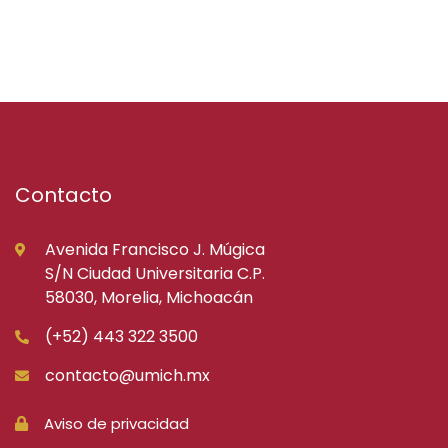
Contacto
Avenida Francisco J. Múgica
S/N Ciudad Universitaria C.P.
58030, Morelia, Michoacán
(+52) 443 322 3500
contacto@umich.mx
Aviso de privacidad