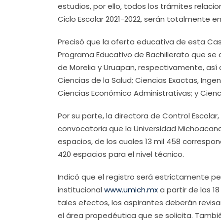
estudios, por ello, todos los trámites rela
Ciclo Escolar 2021-2022, serán totalmente en 
Precisó que la oferta educativa de esta Cas
Programa Educativo de Bachillerato que se o
de Morelia y Uruapan, respectivamente, así
Ciencias de la Salud; Ciencias Exactas, Inge
Ciencias Económico Administrativas; y Cienc
Por su parte, la directora de Control Escolar
convocatoria que la Universidad Michoacana 
espacios, de los cuales 13 mil 458 correspond
420 espacios para el nivel técnico.
Indicó que el registro será estrictamente pe
institucional
www.umich.mx
a partir de las 
tales efectos, los aspirantes deberán revis
el área propedéutica que se solicita. Tambi