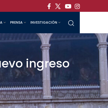
RA
PRENSA
INVESTIGACIÓN
evo ingreso