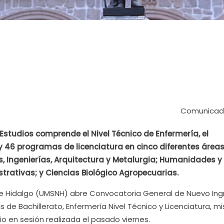
Comunicad
Estudios comprende el Nivel Técnico de Enfermería, el
y 46 programas de licenciatura en cinco diferentes áreas
s, Ingenierías, Arquitectura y Metalurgia; Humanidades y
rativas; y Ciencias Biológico Agropecuarias.
de Hidalgo (UMSNH) abre Convocatoria General de Nuevo Ing
s de Bachillerato, Enfermería Nivel Técnico y Licenciatura, 
o en sesión realizada el pasado viernes.