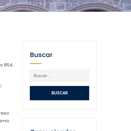
Buscar
o 854.
Buscar:
:
reso
misma