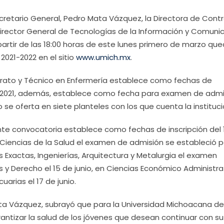
ecretario General, Pedro Mata Vázquez, la Directora de Contr
 Director General de Tecnologías de la Información y Comuni
artir de las 18:00 horas de este lunes primero de marzo qu
 2021-2022 en el sitio
www.umich.mx
.
erato y Técnico en Enfermería establece como fechas de
el 2021, además, establece como fecha para examen de admi
to se oferta en siete planteles con los que cuenta la instituci
nte convocatoria establece como fechas de inscripción del 
 Ciencias de la Salud el examen de admisión se estableció p
as Exactas, Ingenierías, Arquitectura y Metalurgia el examen
s y Derecho el 15 de junio, en Ciencias Económico Administra
cuarias el 17 de junio.
Mata Vázquez, subrayó que para la Universidad Michoacana d
antizar la salud de los jóvenes que desean continuar con su