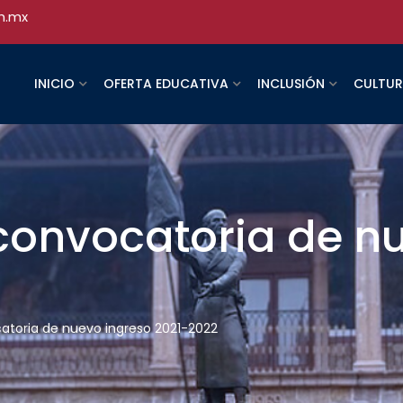
h.mx
INICIO
OFERTA EDUCATIVA
INCLUSIÓN
CULTU
onvocatoria de nu
toria de nuevo ingreso 2021-2022