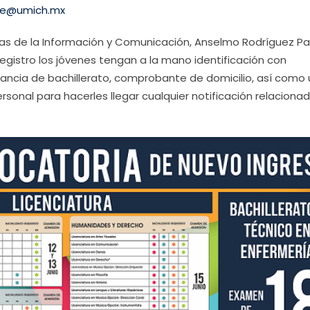
dce@umich.mx
ías de la Información y Comunicación, Anselmo Rodríguez Pa
gistro los jóvenes tengan a la mano identificación con
tancia de bachillerato, comprobante de domicilio, así como 
rsonal para hacerles llegar cualquier notificación relaciona