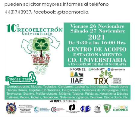
pueden solicitar mayores informes al teléfono
4431743937, facebook: @treemorelia.