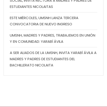
SOCIAL, INVITA RECTORA A MADRES Y PADRES DE
ESTUDIANTES NICOLAITAS
ESTE MIÉRCOLES, UMSNH LANZA TERCERA
CONVOCATORIA DE NUEVO INGRESO
UMSNH, MADRES Y PADRES, TRABAJEMOS EN UNIÓN
Y EN COMUNIDAD: YARABÍ ÁVILA
A SER ALIADOS DE LA UMSNH, INVITA YARABÍ ÁVILA A
MADRES Y PADRES DE ESTUDIANTES DEL
BACHILLERATO NICOLAITA