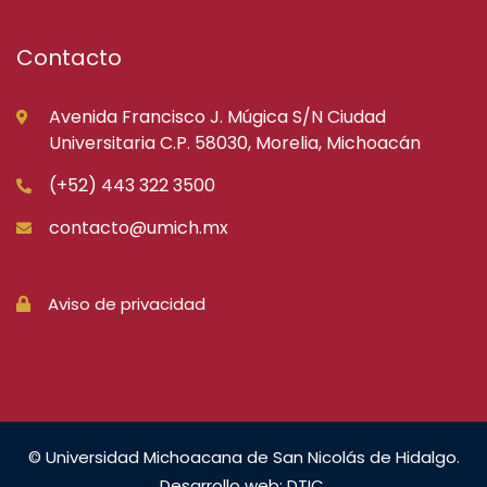
Contacto
Avenida Francisco J. Múgica S/N Ciudad
Universitaria C.P. 58030, Morelia, Michoacán
(+52) 443 322 3500
contacto@umich.mx
Aviso de privacidad
© Universidad Michoacana de San Nicolás de Hidalgo.
Desarrollo web: DTIC.