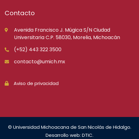
Contacto
Avenida Francisco J. Múgica S/N Ciudad
Universitaria C.P. 58030, Morelia, Michoacán
(+52) 443 322 3500
contacto@umich.mx
Aviso de privacidad
© Universidad Michoacana de San Nicolás de Hidalgo.
Desarrollo web: DTIC.