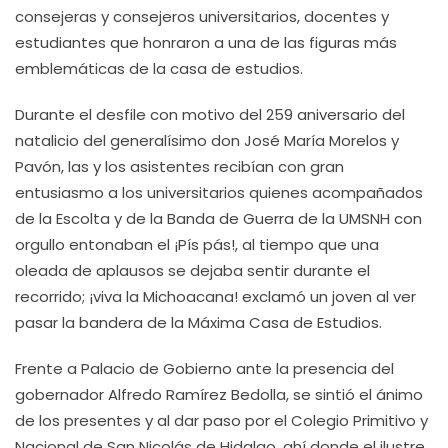
consejeras y consejeros universitarios, docentes y
estudiantes que honraron a una de las figuras más
emblemáticas de la casa de estudios.
Durante el desfile con motivo del 259 aniversario del
natalicio del generalísimo don José María Morelos y
Pavón, las y los asistentes recibían con gran
entusiasmo a los universitarios quienes acompañados
de la Escolta y de la Banda de Guerra de la UMSNH con
orgullo entonaban el ¡Pís pás!, al tiempo que una
oleada de aplausos se dejaba sentir durante el
recorrido; ¡viva la Michoacana! exclamó un joven al ver
pasar la bandera de la Máxima Casa de Estudios.
Frente a Palacio de Gobierno ante la presencia del
gobernador Alfredo Ramírez Bedolla, se sintió el ánimo
de los presentes y al dar paso por el Colegio Primitivo y
Nacional de San Nicolás de Hidalgo, ahí donde el ilustre