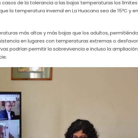
casos de la tolerancia a las bajas temperaturas los límites
nque la temperatura invernal en La Huacana sea de 15ºC y e
peraturas más altas y más bajas que los adultos, permitiéndo
sistencia en lugares con temperaturas extremas o desfavo
rvas podrían permitir la sobrevivencia e incluso la ampliación
cie.