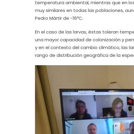
temperatura ambiental, mientras que en los 
muy similares en todas las poblaciones, au
Pedro Mártir de -16ºC.
En el caso de las larvas, éstas toleran tem
una mayor capacidad de colonización y per
y en el contexto del cambio climático, las la
rango de distribución geográfica de la espe