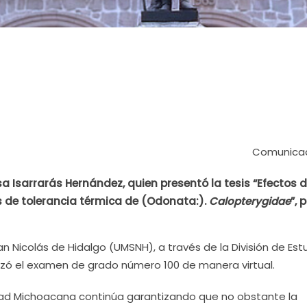
Comunicad
a Isarrarás Hernández, quien presentó la tesis “Efectos d
 de tolerancia térmica de (Odonata:).
Calopterygidae
”, 
n Nicolás de Hidalgo (UMSNH), a través de la División de Est
lizó el examen de grado número 100 de manera virtual.
sidad Michoacana continúa garantizando que no obstante la