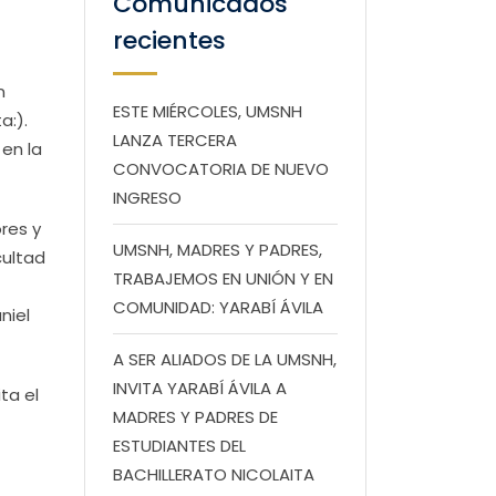
Comunicados
recientes
n
ESTE MIÉRCOLES, UMSNH
a:).
LANZA TERCERA
 en la
CONVOCATORIA DE NUEVO
INGRESO
res y
UMSNH, MADRES Y PADRES,
cultad
TRABAJEMOS EN UNIÓN Y EN
COMUNIDAD: YARABÍ ÁVILA
niel
A SER ALIADOS DE LA UMSNH,
INVITA YARABÍ ÁVILA A
ta el
MADRES Y PADRES DE
ESTUDIANTES DEL
BACHILLERATO NICOLAITA