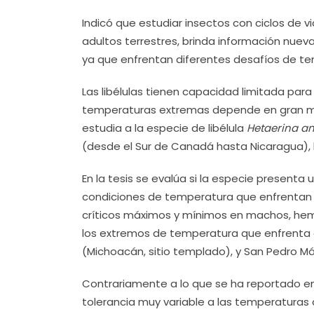
Indicó que estudiar insectos con ciclos de 
adultos terrestres, brinda información nue
ya que enfrentan diferentes desafíos de te
Las libélulas tienen capacidad limitada para
temperaturas extremas depende en gran medi
estudia a la especie de libélula
Hetaerina a
(desde el Sur de Canadá hasta Nicaragua), 
En la tesis se evalúa si la especie presenta
condiciones de temperatura que enfrentan s
críticos máximos y mínimos en machos, hemb
los extremos de temperatura que enfrenta es
(Michoacán, sitio templado), y San Pedro Mártir
Contrariamente a lo que se ha reportado en
tolerancia muy variable a las temperaturas a