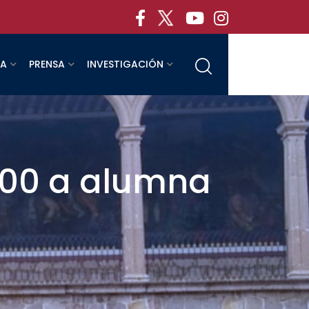
RA
PRENSA
INVESTIGACIÓN
100 a alumna