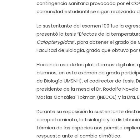
contingencia sanitaria provocada por el COVI
comunidad estudiantil se sigan realizando 
La sustentante del examen 100 fue la egresa
presentó la tesis “Efectos de la temperatur
Calopterygidae
”, para obtener el grado de 
Facultad de Biología, grado que obtuvo por
Haciendo uso de las plataformas digitales 
alumnos, en este examen de grado participar
de Biología UMSNH), el codirector de tesis,
presidente de la mesa el Dr. Rodolfo Novelo 
Matías González Tokman (INECOL) y la Dra. E
Durante su exposición la sustentante destac
comportamiento, la fisiología y la distribuci
térmica de las especies nos permite explica
respuesta ante el cambio climático.