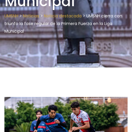
Municipal
>
>
>
UMSNH
Noticias
Noticia destacada
UMSNH cierra con
triunfo la fase regular de la Primera Fuerza en la Liga
Municipal