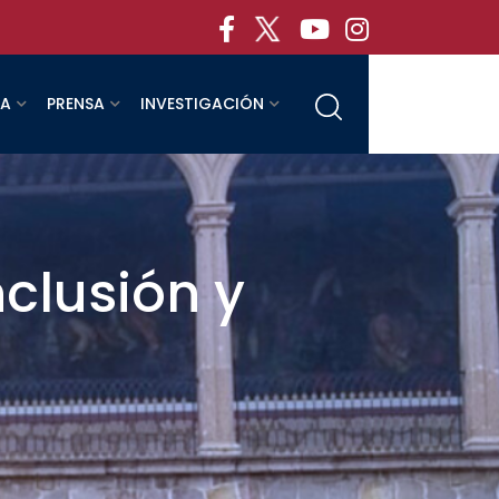
RA
PRENSA
INVESTIGACIÓN
clusión y