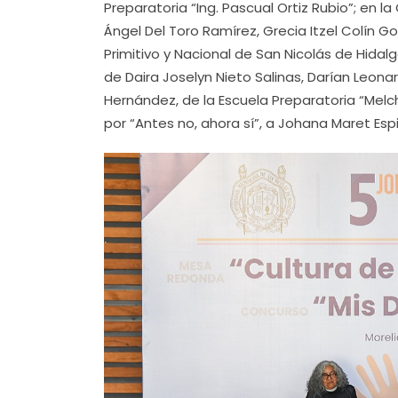
Preparatoria “Ing. Pascual Ortiz Rubio”; en l
Ángel Del Toro Ramírez, Grecia Itzel Colín Gon
Primitivo y Nacional de San Nicolás de Hidalgo
de Daira Joselyn Nieto Salinas, Darían Leo
Hernández, de la Escuela Preparatoria “Me
por “Antes no, ahora sí”, a Johana Maret Espi