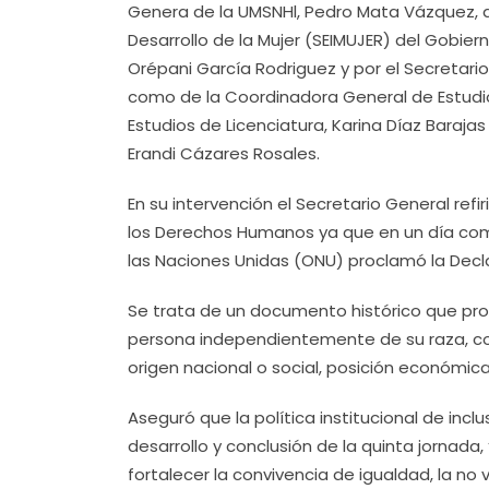
Genera de la UMSNHl, Pedro Mata Vázquez, 
Desarrollo de la Mujer (SEIMUJER) del Gobier
Orépani García Rodriguez y por el Secretario 
como de la Coordinadora General de Estudio
Estudios de Licenciatura, Karina Díaz Barajas
Erandi Cázares Rosales.
En su intervención el Secretario General ref
los Derechos Humanos ya que en un día com
las Naciones Unidas (ONU) proclamó la Decl
Se trata de un documento histórico que pr
persona independientemente de su raza, color,
origen nacional o social, posición económica
Aseguró que la política institucional de inc
desarrollo y conclusión de la quinta jornad
fortalecer la convivencia de igualdad, la no 