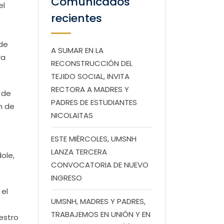
Comunicados
el
recientes
 de
A SUMAR EN LA
ra
RECONSTRUCCIÓN DEL
TEJIDO SOCIAL, INVITA
RECTORA A MADRES Y
 de
PADRES DE ESTUDIANTES
n de
NICOLAITAS
ESTE MIÉRCOLES, UMSNH
LANZA TERCERA
ole,
CONVOCATORIA DE NUEVO
INGRESO
 el
UMSNH, MADRES Y PADRES,
TRABAJEMOS EN UNIÓN Y EN
uestro