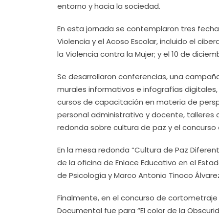
entorno y hacia la sociedad.
En esta jornada se contemplaron tres fechas
Violencia y el Acoso Escolar, incluido el cibe
la Violencia contra la Mujer; y el 10 de dici
Se desarrollaron conferencias, una campaña c
murales informativos e infografías digitales,
cursos de capacitación en materia de pers
personal administrativo y docente, talleres
redonda sobre cultura de paz y el concurso
En la mesa redonda “Cultura de Paz Diferente
de la oficina de Enlace Educativo en el Est
de Psicología y Marco Antonio Tinoco Álvar
Finalmente, en el concurso de cortometraje 
Documental fue para “El color de la Obscuri