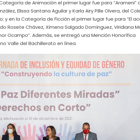
a Categoría de Animación el primer lugar fue para “Arameni” d
zález, Elissa Santana Aguilar y Karla Airy Pille Olvera, del Col
; y en la Categoría de Ficción el primer lugar fue para “El ac
nardo Rosete Chávez, Xímena Salgado Domínguez, Viridiana M
lchor Ocampo”. Además, se entregó una Mención Honorífica
no Valle del Bachillerato en línea.