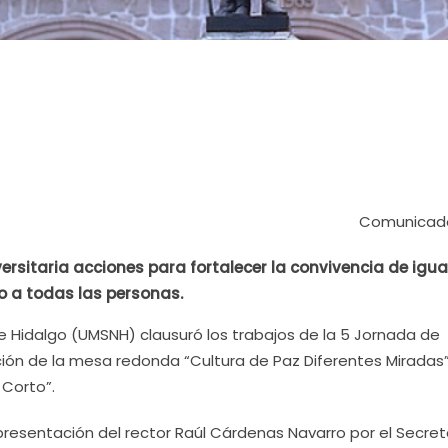
Comunicado
rsitaria acciones para fortalecer la convivencia de igua
eto a todas las personas.
e Hidalgo (UMSNH) clausuró los trabajos de la 5 Jornada de
ción de la mesa redonda “Cultura de Paz Diferentes Miradas”
 Corto”.
epresentación del rector Raúl Cárdenas Navarro por el Secret