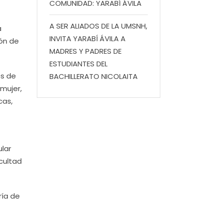
COMUNIDAD: YARABÍ ÁVILA
A SER ALIADOS DE LA UMSNH,
a
INVITA YARABÍ ÁVILA A
ión de
MADRES Y PADRES DE
ESTUDIANTES DEL
és de
BACHILLERATO NICOLAITA
 mujer,
cas,
ular
cultad
ría de