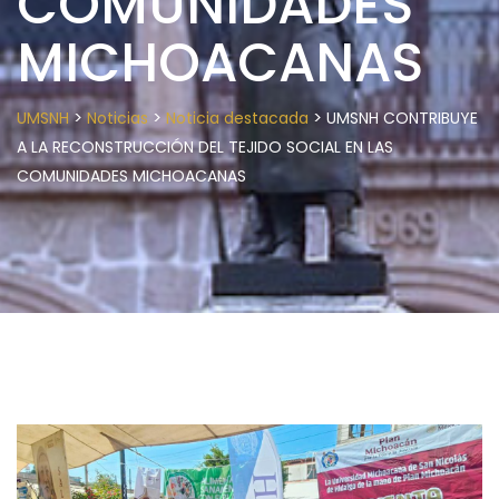
COMUNIDADES
MICHOACANAS
>
>
>
UMSNH
Noticias
Noticia destacada
UMSNH CONTRIBUYE
A LA RECONSTRUCCIÓN DEL TEJIDO SOCIAL EN LAS
COMUNIDADES MICHOACANAS