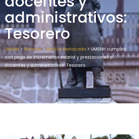
docentes y
administrativos:
Tesorero
>
>
>
UMSNH
Noticias
Noticia destacada
UMSNH cumplirá
con pago de incremento salarial y prestaciones a
docentes y administrativos: Tesorero