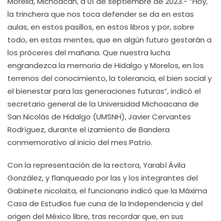
Morelia, Michoacán, a 01 de septiembre de 2023.- “Hoy,
la trinchera que nos toca defender se da en estas
aulas, en estos pasillos, en estos libros y por, sobre
todo, en estas mentes, que en algún futuro gestarán a
los próceres del mañana. Que nuestra lucha
engrandezca la memoria de Hidalgo y Morelos, en los
terrenos del conocimiento, la tolerancia, el bien social y
el bienestar para las generaciones futuras”, indicó el
secretario general de la Universidad Michoacana de
San Nicolás de Hidalgo (UMSNH), Javier Cervantes
Rodríguez, durante el izamiento de Bandera
conmemorativo al inicio del mes Patrio.
Con la representación de la rectora, Yarabí Ávila
González, y flanqueado por las y los integrantes del
Gabinete nicolaita, el funcionario indicó que la Máxima
Casa de Estudios fue cuna de la Independencia y del
origen del México libre, tras recordar que, en sus