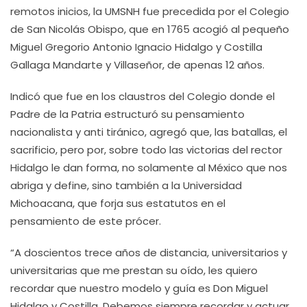
remotos inicios, la UMSNH fue precedida por el Colegio
de San Nicolás Obispo, que en 1765 acogió al pequeño
Miguel Gregorio Antonio Ignacio Hidalgo y Costilla
Gallaga Mandarte y Villaseñor, de apenas 12 años.
Indicó que fue en los claustros del Colegio donde el
Padre de la Patria estructuró su pensamiento
nacionalista y anti tiránico, agregó que, las batallas, el
sacrificio, pero por, sobre todo las victorias del rector
Hidalgo le dan forma, no solamente al México que nos
abriga y define, sino también a la Universidad
Michoacana, que forja sus estatutos en el
pensamiento de este prócer.
“A doscientos trece años de distancia, universitarios y
universitarias que me prestan su oído, les quiero
recordar que nuestro modelo y guía es Don Miguel
Hidalgo y Costilla. Debemos siempre recordar y actuar