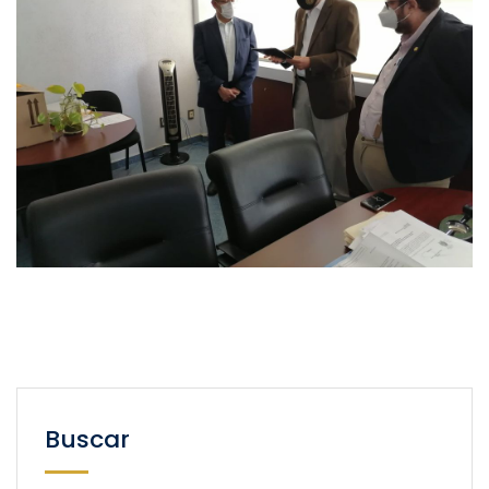
Buscar