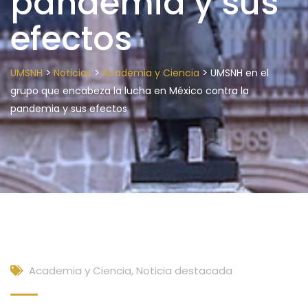
pandemia y sus
efectos
>
>
>
UMSNH
Noticias
Academia y Ciencia
UMSNH en el
grupo que encabeza la lucha en México contra la
pandemia y sus efectos
Academia y Ciencia
,
Noticia destacada