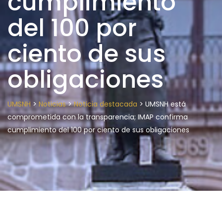
cumplimiento
del 100 por
ciento de sus
obligaciones
>
>
>
UMSNH
Noticias
Noticia destacada
UMSNH está
comprometida con la transparencia; IMAP confirma
cumplimiento del 100 por ciento de sus obligaciones