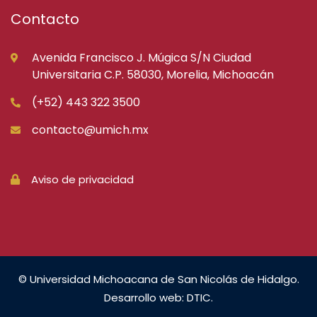
Contacto
Avenida Francisco J. Múgica S/N Ciudad
Universitaria C.P. 58030, Morelia, Michoacán
(+52) 443 322 3500
contacto@umich.mx
Aviso de privacidad
© Universidad Michoacana de San Nicolás de Hidalgo.
Desarrollo web: DTIC.