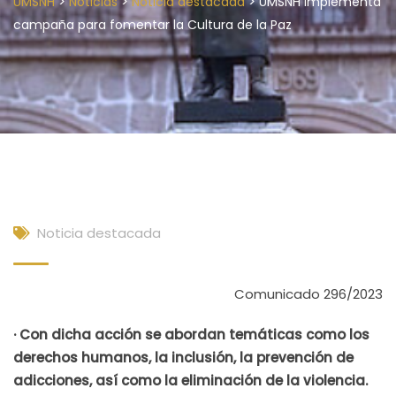
>
>
>
UMSNH
Noticias
Noticia destacada
UMSNH implementa
campaña para fomentar la Cultura de la Paz
Noticia destacada
Comunicado 296/2023
· Con dicha acción se abordan temáticas como los
derechos humanos, la inclusión, la prevención de
adicciones, así como la eliminación de la violencia.