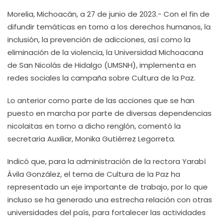
Morelia, Michoacán, a 27 de junio de 2023.- Con el fin de
difundir temáticas en torno a los derechos humanos, la
inclusión, la prevención de adicciones, así como la
eliminación de la violencia, la Universidad Michoacana
de San Nicolás de Hidalgo (UMSNH), implementa en
redes sociales la campaña sobre Cultura de la Paz.
Lo anterior como parte de las acciones que se han
puesto en marcha por parte de diversas dependencias
nicolaitas en torno a dicho renglón, comentó la
secretaria Auxiliar, Monika Gutiérrez Legorreta.
Indicó que, para la administración de la rectora Yarabí
Ávila González, el tema de Cultura de la Paz ha
representado un eje importante de trabajo, por lo que
incluso se ha generado una estrecha relación con otras
universidades del país, para fortalecer las actividades