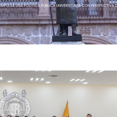
 IMPULSA UNA POLÍTICA PÚBLICA UNIVERSITARIA CON PERSPECTIVA