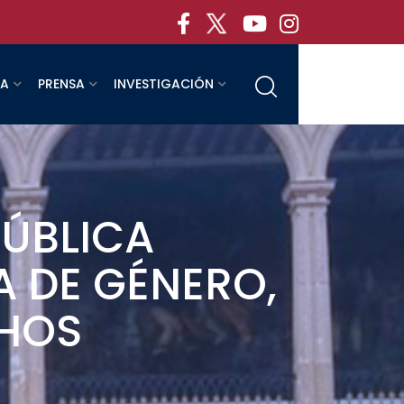
RA
PRENSA
INVESTIGACIÓN
PÚBLICA
A DE GÉNERO,
CHOS