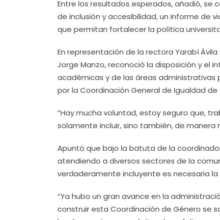
Entre los resultados esperados, añadió, se 
de inclusión y accesibilidad, un informe de 
que permitan fortalecer la política universita
En representación de la rectora Yarabí Ávila 
Jorge Manzo, reconoció la disposición y el i
académicas y de las áreas administrativas 
por la Coordinación General de Igualdad de G
“Hay mucha voluntad, estoy seguro que, tr
solamente incluir, sino también, de manera 
Apuntó que bajo la batuta de la coordinado
atendiendo a diversos sectores de la comunid
verdaderamente incluyente es necesaria la 
“Ya hubo un gran avance en la administraci
construir esta Coordinación de Género se s