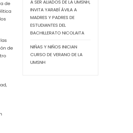
A SER ALIADOS DE LA UMSNH,
ra de
INVITA YARABÍ ÁVILA A
lítica
MADRES Y PADRES DE
los
ESTUDIANTES DEL
BACHILLERATO NICOLAITA
 las
NIÑAS Y NIÑOS INICIAN
ión de
CURSO DE VERANO DE LA
tro
UMSNH
ad,
n