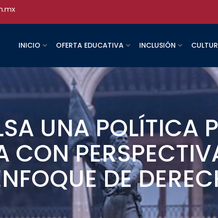
h.mx
INICIO
OFERTA EDUCATIVA
INCLUSIÓN
CULTU
SA UNA POLÍTICA 
A CON PERSPECTIV
 ENFOQUE DE DERE