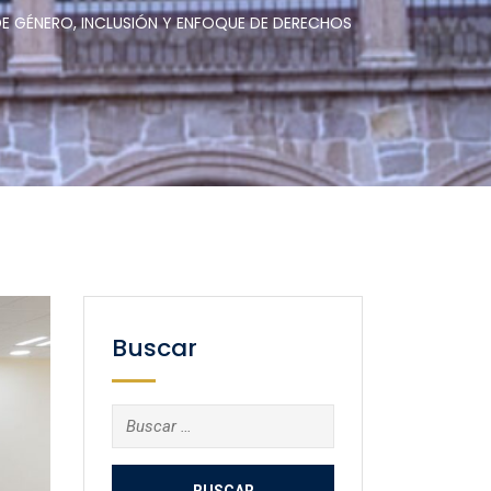
 DE GÉNERO, INCLUSIÓN Y ENFOQUE DE DERECHOS
Buscar
Buscar: