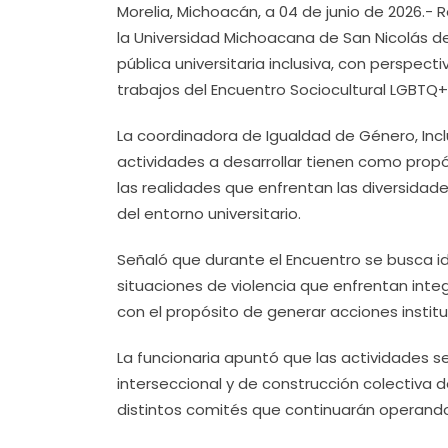
Morelia, Michoacán, a 04 de junio de 2026.-
la Universidad Michoacana de San Nicolás de
pública universitaria inclusiva, con perspec
trabajos del Encuentro Sociocultural LGBTQ+
La coordinadora de Igualdad de Género, Incl
actividades a desarrollar tienen como propósi
las realidades que enfrentan las diversida
del entorno universitario.
Señaló que durante el Encuentro se busca ide
situaciones de violencia que enfrentan int
con el propósito de generar acciones insti
La funcionaria apuntó que las actividades se 
interseccional y de construcción colectiva
distintos comités que continuarán operand