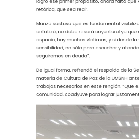
logró ese primer propósito, ahora falta que
retórica, que sea real”.
Manzo sostuvo que es fundamental visibiliz
enfatizó, no debe ni será coyuntural ya que
espacio, hay muchas víctimas, y si desde la
sensibilidad, no sólo para escuchar y atende
seguiremos en deuda”.
De igual forma, refrendó el respaldo de la S
materia de Cultura de Paz de la UMSNH ante 
trabajos necesarios en este renglón. “Que e
comunidad, coadyuve para lograr justament