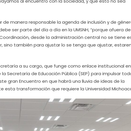
 vayamos al encuentro con la sociedad, y que esto no sea
ar de manera responsable la agenda de inclusión y de géner
 debe ser parte del día a día en la UMSNH, “porque afuera d
 Coordinación, desde la administración central no se tiene e
r, sino también para ajustar lo se tenga que ajustar, estar
ecretaría a su cargo, que funge como enlace institucional en
la Secretaría de Educación Pública (SEP) para impulsar tod
ste gran Encuentro en que habrá una lluvia de ideas de la
e esta transformación que requiere la Universidad Michoac