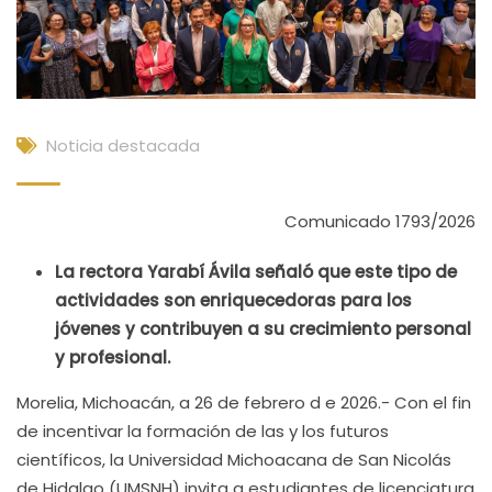
Noticia destacada
Comunicado 1793/2026
La rectora Yarabí Ávila señaló que este tipo de
actividades son enriquecedoras para los
jóvenes y contribuyen a su crecimiento personal
y profesional.
Morelia, Michoacán, a 26 de febrero d e 2026.- Con el fin
de incentivar la formación de las y los futuros
científicos, la Universidad Michoacana de San Nicolás
de Hidalgo (UMSNH) invita a estudiantes de licenciatura