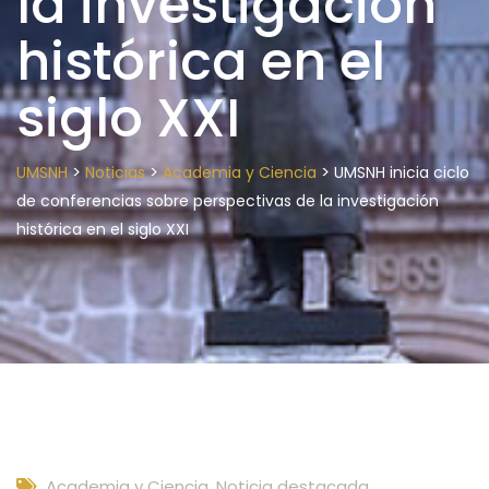
la investigación
histórica en el
siglo XXI
>
>
>
UMSNH
Noticias
Academia y Ciencia
UMSNH inicia ciclo
de conferencias sobre perspectivas de la investigación
histórica en el siglo XXI
Academia y Ciencia
,
Noticia destacada