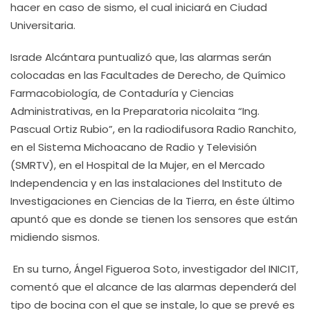
hacer en caso de sismo, el cual iniciará en Ciudad
Universitaria.
Israde Alcántara puntualizó que, las alarmas serán
colocadas en las Facultades de Derecho, de Químico
Farmacobiología, de Contaduría y Ciencias
Administrativas, en la Preparatoria nicolaita “Ing.
Pascual Ortiz Rubio”, en la radiodifusora Radio Ranchito,
en el Sistema Michoacano de Radio y Televisión
(SMRTV), en el Hospital de la Mujer, en el Mercado
Independencia y en las instalaciones del Instituto de
Investigaciones en Ciencias de la Tierra, en éste último
apuntó que es donde se tienen los sensores que están
midiendo sismos.
En su turno, Ángel Figueroa Soto, investigador del INICIT,
comentó que el alcance de las alarmas dependerá del
tipo de bocina con el que se instale, lo que se prevé es