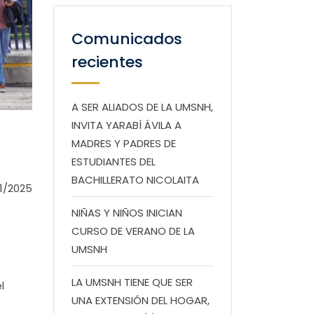
Comunicados
recientes
A SER ALIADOS DE LA UMSNH,
INVITA YARABÍ ÁVILA A
MADRES Y PADRES DE
ESTUDIANTES DEL
BACHILLERATO NICOLAITA
1/2025
NIÑAS Y NIÑOS INICIAN
CURSO DE VERANO DE LA
UMSNH
LA UMSNH TIENE QUE SER
l
UNA EXTENSIÓN DEL HOGAR,