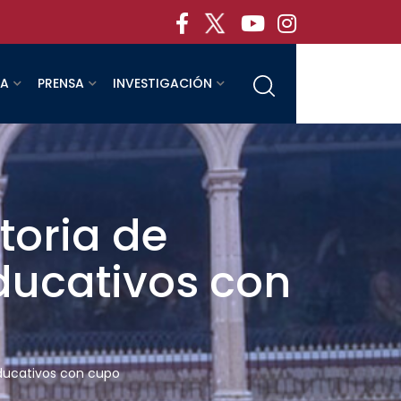
RA
PRENSA
INVESTIGACIÓN
oria de
ducativos con
ducativos con cupo