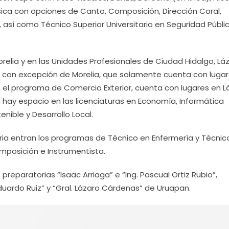
úsica con opciones de Canto, Composición, Dirección Coral,
, así como Técnico Superior Universitario en Seguridad Públic
orelia y en las Unidades Profesionales de Ciudad Hidalgo, Lá
 con excepción de Morelia, que solamente cuenta con lugar
e, el programa de Comercio Exterior, cuenta con lugares en L
 hay espacio en las licenciaturas en Economía, Informática
nible y Desarrollo Local.
ia entran los programas de Técnico en Enfermería y Técnic
mposición e Instrumentista.
 preparatorias “Isaac Arriaga” e “Ing. Pascual Ortiz Rubio”,
Eduardo Ruiz” y “Gral. Lázaro Cárdenas” de Uruapan.