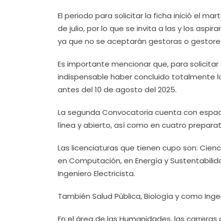
El periodo para solicitar la ficha inició el ma
de julio, por lo que se invita a las y los as
ya que no se aceptarán gestoras o gestore
Es importante mencionar que, para solicitar 
indispensable haber concluido totalmente l
antes del 10 de agosto del 2025.
La segunda Convocatoria cuenta con espac
línea y abierto, así como en cuatro preparato
Las licenciaturas que tienen cupo son: Cienci
en Computación, en Energía y Sustentabilid
Ingeniero Electricista.
También Salud Pública, Biología y como Inge
En el área de las Humanidades, las carreras c