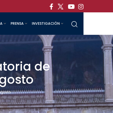
RA
PRENSA
INVESTIGACIÓN
toria de
agosto
 agosto