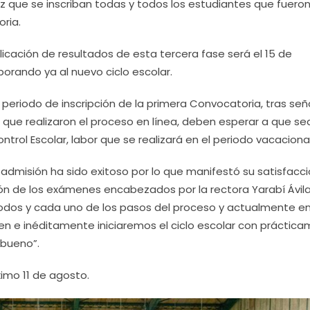
z que se inscriban todas y todos los estudiantes que fuero
ria.
licación de resultados de esta tercera fase será el 15 de
porando ya al nuevo ciclo escolar.
eriodo de inscripción de la primera Convocatoria, tras señ
 que realizaron el proceso en línea, deben esperar a que se
rol Escolar, labor que se realizará en el periodo vacacional
admisión ha sido exitoso por lo que manifestó su satisfacci
ón de los exámenes encabezados por la rectora Yarabí Ávil
odos y cada uno de los pasos del proceso y actualmente en
en e inéditamente iniciaremos el ciclo escolar con práctic
 bueno”.
ximo 11 de agosto.