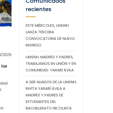
Comunicados
recientes
ESTE MIÉRCOLES, UMSNH
LANZA TERCERA
CONVOCATORIA DE NUEVO
INGRESO
8/2025
UMSNH, MADRES Y PADRES,
TRABAJEMOS EN UNIÓN Y EN
 los
COMUNIDAD: YARABÍ ÁVILA
A SER ALIADOS DE LA UMSNH,
sidad
INVITA YARABÍ ÁVILA A
l
MADRES Y PADRES DE
ESTUDIANTES DEL
os
BACHILLERATO NICOLAITA