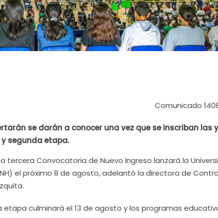
Comunicado 140
tarán se darán a conocer una vez que se inscriban las y
 y segunda etapa.
Una tercera Convocatoria de Nuevo Ingreso lanzará la Univer
H) el próximo 8 de agosto, adelantó la directora de Contro
zquita.
ta etapa culminará el 13 de agosto y los programas educativ