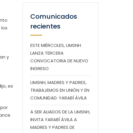
Comunicados
ento
recientes
 los
ESTE MIÉRCOLES, UMSNH
LANZA TERCERA
an y
CONVOCATORIA DE NUEVO
INGRESO
UMSNH, MADRES Y PADRES,
jo, es
TRABAJEMOS EN UNIÓN Y EN
COMUNIDAD: YARABÍ ÁVILA
 por
A SER ALIADOS DE LA UMSNH,
vance
INVITA YARABÍ ÁVILA A
MADRES Y PADRES DE