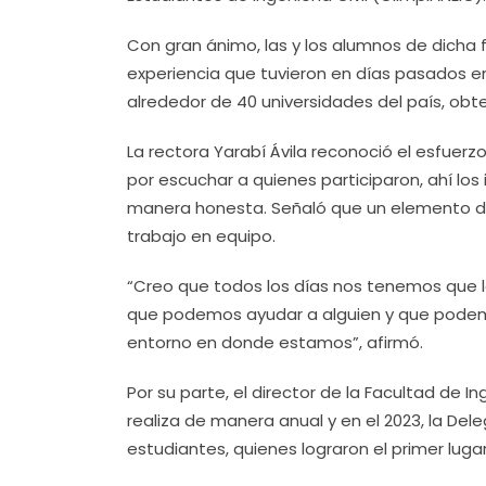
Con gran ánimo, las y los alumnos de dich
experiencia que tuvieron en días pasados 
alrededor de 40 universidades del país, ob
La rectora Yarabí Ávila reconoció el esfuerz
por escuchar a quienes participaron, ahí lo
manera honesta. Señaló que un elemento de
trabajo en equipo.
“Creo que todos los días nos tenemos que 
que podemos ayudar a alguien y que podemo
entorno en donde estamos”, afirmó.
Por su parte, el director de la Facultad de In
realiza de manera anual y en el 2023, la D
estudiantes, quienes lograron el primer lugar