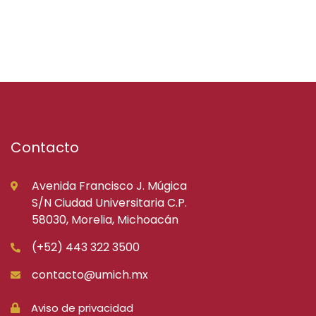
Contacto
Avenida Francisco J. Múgica
S/N Ciudad Universitaria C.P.
58030, Morelia, Michoacán
(+52) 443 322 3500
contacto@umich.mx
Aviso de privacidad