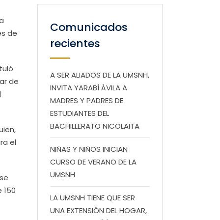
la
Comunicados
es de
recientes
tuló
A SER ALIADOS DE LA UMSNH,
ar de
INVITA YARABÍ ÁVILA A
l
MADRES Y PADRES DE
ESTUDIANTES DEL
BACHILLERATO NICOLAITA
uien,
ra el
NIÑAS Y NIÑOS INICIAN
CURSO DE VERANO DE LA
UMSNH
 se
e 150
LA UMSNH TIENE QUE SER
UNA EXTENSIÓN DEL HOGAR,