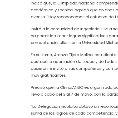
Indicó que, la Olimpiada Nacional comprend
académica y técnica, agregó que en años a
evento. “Hoy reconocemos el esfuerzo de to
Invitó a la comunidad de Ingeniería Civil a s
ha permitido tener logros significativos par
competencia, ellos son la Universidad Mich
En su turno, Aranza Tijera Molina, estudiante
destacó la aportación de todas y de todos 
pusieron, e invitó a sus compañeras y comp
muy gratificantes.
Precisó que, la OlimpiANEIC es organizada por
llevó a cabo del 3 al 7 de mayo, con la part
“La Delegación nicolaita obtuvo un reconoci
suma de los logros de cada competencia, y 