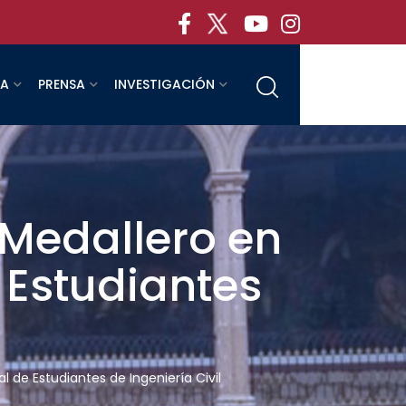
RA
PRENSA
INVESTIGACIÓN
Medallero en
 Estudiantes
 de Estudiantes de Ingeniería Civil