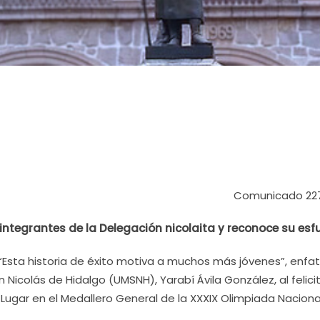
Comunicado 22
os integrantes de la Delegación nicolaita y reconoce su esf
“Esta historia de éxito motiva a muchos más jóvenes”, enfat
Nicolás de Hidalgo (UMSNH), Yarabí Ávila González, al felici
 Lugar en el Medallero General de la XXXIX Olimpiada Naciona