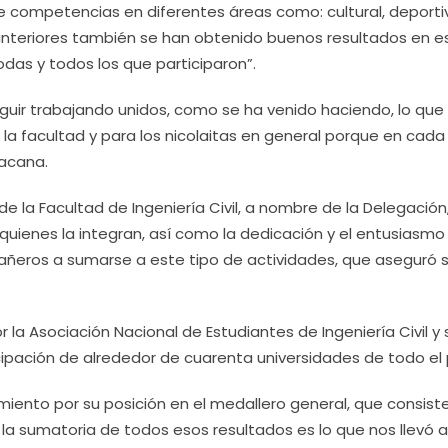
e competencias en diferentes áreas como: cultural, deporti
nteriores también se han obtenido buenos resultados en e
das y todos los que participaron”.
eguir trabajando unidos, como se ha venido haciendo, lo que d
a la facultad y para los nicolaitas en general porque en cada
oacana.
 de la Facultad de Ingeniería Civil, a nombre de la Delegación
quienes la integran, así como la dedicación y el entusiasmo
añeros a sumarse a este tipo de actividades, que aseguró 
 la Asociación Nacional de Estudiantes de Ingeniería Civil y 
icipación de alrededor de cuarenta universidades de todo el 
miento por su posición en el medallero general, que consiste
la sumatoria de todos esos resultados es lo que nos llevó a