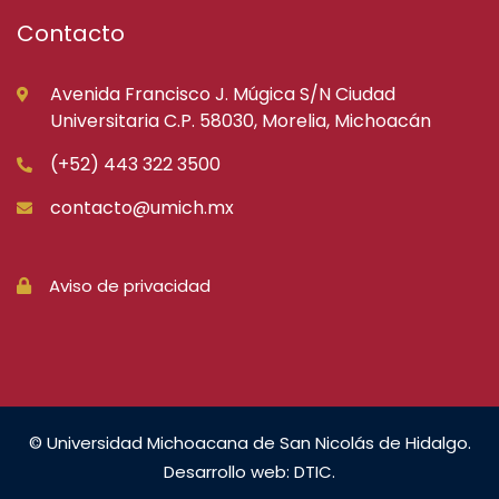
Contacto
Avenida Francisco J. Múgica S/N Ciudad
Universitaria C.P. 58030, Morelia, Michoacán
(+52) 443 322 3500
contacto@umich.mx
Aviso de privacidad
© Universidad Michoacana de San Nicolás de Hidalgo.
Desarrollo web: DTIC.