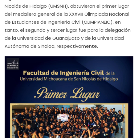
Nicolás de Hidalgo (UMSNH), obtuvieron el primer lugar
del medallero general de la XXXVIII Olimpiada Nacional
de Estudiantes de Ingeniería Civil (OLIMPIANEIC), en
tanto, el segundo y tercer lugar fue para la delegación
de la Universidad de Guanajuato y de la Universidad
Autónoma de Sinaloa, respectivamente.